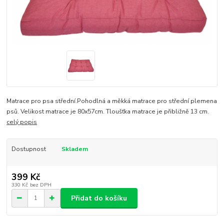
Matrace pro psa střední.Pohodlná a měkká matrace pro střední plemena
psů. Velikost matrace je 80x57cm. Tloušťka matrace je přibližně 13 cm.
celý popis
Dostupnost
Skladem
399 Kč
330 Kč
bez DPH
Přidat do košíku