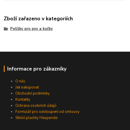
Zboží zařazeno v kategoriích
Pelíšky pro psy a kočky
Informace pro zákazníky
O nás
Jak nakupovat
Obchodní podmínky
Kontakty
Ochrana osobních údajů
Formulář pro odstoupení od smlouvy
Stínící plachty Hesperide