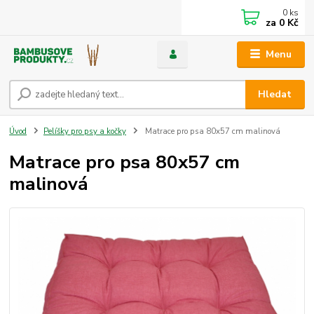
0
ks
za
0 Kč
Menu
Hledat
Úvod
Pelíšky pro psy a kočky
Matrace pro psa 80x57 cm malinová
Matrace pro psa 80x57 cm
malinová