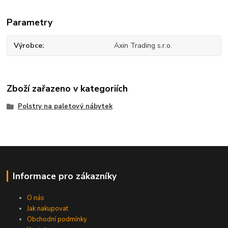
Parametry
Výrobce
Axin Trading s.r.o.
Zboží zařazeno v kategoriích
Polstry na paletový nábytek
Informace pro zákazníky
O nás
Jak nakupovat
Obchodní podmínky