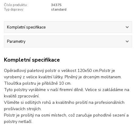
Číslo produktu:
34375
Typ dopravy:
standard
Kompletní specifikace
Parametry
Kompletní specifikace
Opěradlový paletový polstr o velikost 120x50 cm.Polstr je
vyrobený z velice kvalitní látky. Plněný je drceným molitanem.
Tloušťka polstru je přibližně 10 cm.
Tyto polstry vyrábíme v naší firemní dílně. Velice si zakládáme na
kvalitě zpracování.
Všiměte si odšitých rohů a kvalitního prošití na profesionálních
prošívacích strojích.
Polstr je prošitý na osmi místech, což zaručuje pohodlné sezení a
polstry netlačí.