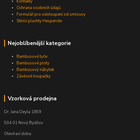
Kontakty
Ochrana osobních údajů
Formulář pro odstoupení od smlouvy
Stínící plachty Hesperide
Nejoblíbenější kategorie
Bambusové tyče
Bambusové ploty
Bambusový nábytek
Závěsné houpačky
Vzorková prodejna
Dr. Jana Deyla 1859
504 01 Nový Bydžov
Otevírací doba: