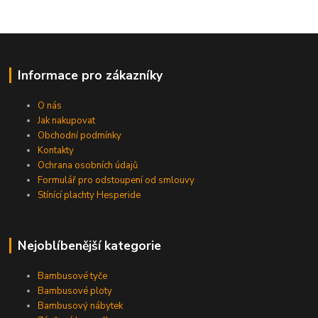
Informace pro zákazníky
O nás
Jak nakupovat
Obchodní podmínky
Kontakty
Ochrana osobních údajů
Formulář pro odstoupení od smlouvy
Stínící plachty Hesperide
Nejoblíbenější kategorie
Bambusové tyče
Bambusové ploty
Bambusový nábytek