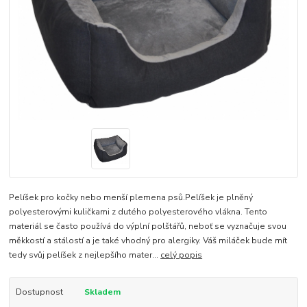
Pelíšek pro kočky nebo menší plemena psů.Pelíšek je plněný
polyesterovými kuličkami z dutého polyesterového vlákna. Tento
materiál se často používá do výplní polštářů, neboť se vyznačuje svou
měkkostí a stálostí a je také vhodný pro alergiky. Váš miláček bude mít
tedy svůj pelíšek z nejlepšího mater...
celý popis
Dostupnost
Skladem