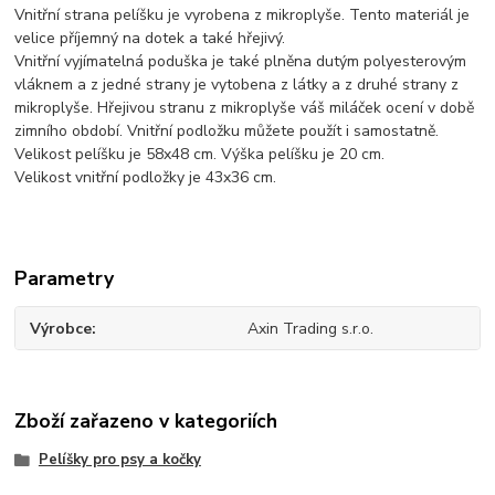
Vnitřní strana pelíšku je vyrobena z mikroplyše. Tento materiál je
velice příjemný na dotek a také hřejivý.
Vnitřní vyjímatelná poduška je také plněna dutým polyesterovým
vláknem a z jedné strany je vytobena z látky a z druhé strany z
mikroplyše. Hřejivou stranu z mikroplyše váš miláček ocení v době
zimního období. Vnitřní podložku můžete použít i samostatně.
Velikost pelíšku je 58x48 cm. Výška pelíšku je 20 cm.
Velikost vnitřní podložky je 43x36 cm.
Parametry
Výrobce
Axin Trading s.r.o.
Zboží zařazeno v kategoriích
Pelíšky pro psy a kočky