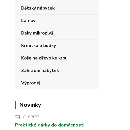
Dětský nábytek
Lampy
Deky mikroplyš
Krmítka a budky
Koše na dřevo ke krbu
Zahradní nábytek
Výprodej
Novinky
18.10.2022
Praktické dárky do domácnosti