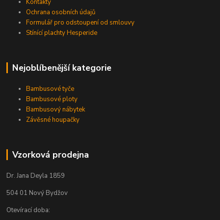
Kontakty
Ochrana osobních údajů
Formulář pro odstoupení od smlouvy
Stínící plachty Hesperide
Nejoblíbenější kategorie
Bambusové tyče
Bambusové ploty
Bambusový nábytek
Závěsné houpačky
Vzorková prodejna
Dr. Jana Deyla 1859
504 01 Nový Bydžov
Otevírací doba: