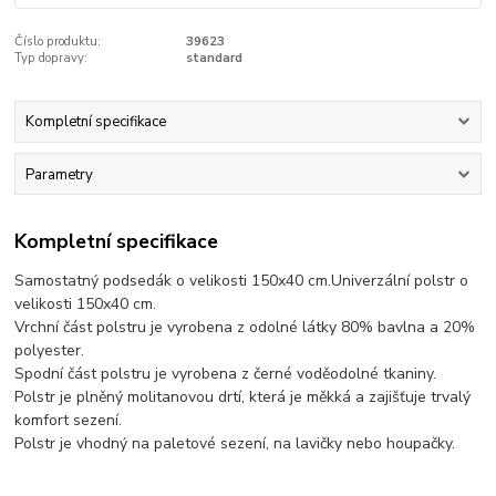
Číslo produktu:
39623
Typ dopravy:
standard
Kompletní specifikace
Parametry
Kompletní specifikace
Samostatný podsedák o velikosti 150x40 cm.Univerzální polstr o
velikosti 150x40 cm.
Vrchní část polstru je vyrobena z odolné látky 80% bavlna a 20%
polyester.
Spodní část polstru je vyrobena z černé voděodolné tkaniny.
Polstr je plněný molitanovou drtí, která je měkká a zajišťuje trvalý
komfort sezení.
Polstr je vhodný na paletové sezení, na lavičky nebo houpačky.