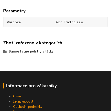
Parametry
Výrobce
Axin Trading s.r.o.
Zboží zařazeno v kategoriích
Samostatné polstry a látky
Informace pro zákazníky
O nás
Jak nakupovat
Obchodní podmínky