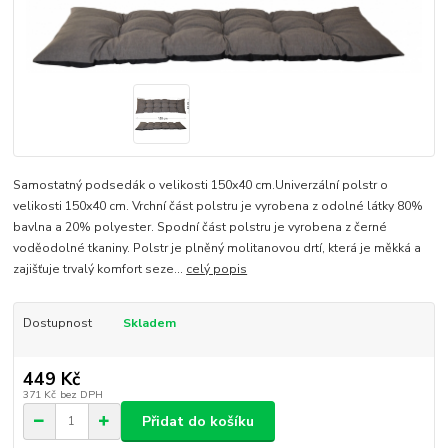
Samostatný podsedák o velikosti 150x40 cm.Univerzální polstr o
velikosti 150x40 cm. Vrchní část polstru je vyrobena z odolné látky 80%
bavlna a 20% polyester. Spodní část polstru je vyrobena z černé
voděodolné tkaniny. Polstr je plněný molitanovou drtí, která je měkká a
zajišťuje trvalý komfort seze...
celý popis
Dostupnost
Skladem
449 Kč
371 Kč
bez DPH
Přidat do košíku