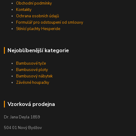
Obchodní podmínky
Kontakty
Ochrana osobních údajů
Formulář pro odstoupení od smlouvy
Stínící plachty Hesperide
Nejoblíbenější kategorie
Bambusové tyče
Bambusové ploty
Bambusový nábytek
Závěsné houpačky
Vzorková prodejna
Dr. Jana Deyla 1859
504 01 Nový Bydžov