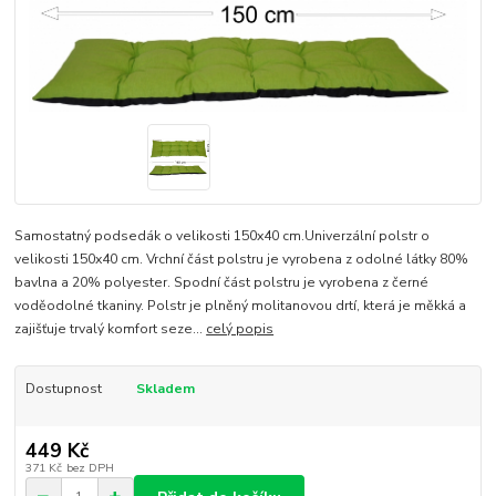
Samostatný podsedák o velikosti 150x40 cm.Univerzální polstr o
velikosti 150x40 cm. Vrchní část polstru je vyrobena z odolné látky 80%
bavlna a 20% polyester. Spodní část polstru je vyrobena z černé
voděodolné tkaniny. Polstr je plněný molitanovou drtí, která je měkká a
zajišťuje trvalý komfort seze...
celý popis
Dostupnost
Skladem
449 Kč
371 Kč
bez DPH