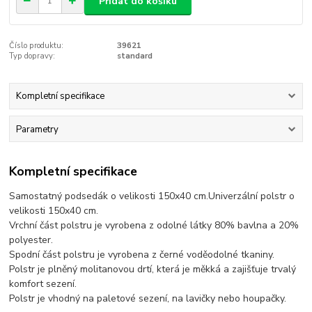
Přidat do košíku
Číslo produktu:
39621
Typ dopravy:
standard
Kompletní specifikace
Parametry
Kompletní specifikace
Samostatný podsedák o velikosti 150x40 cm.Univerzální polstr o
velikosti 150x40 cm.
Vrchní část polstru je vyrobena z odolné látky 80% bavlna a 20%
polyester.
Spodní část polstru je vyrobena z černé voděodolné tkaniny.
Polstr je plněný molitanovou drtí, která je měkká a zajišťuje trvalý
komfort sezení.
Polstr je vhodný na paletové sezení, na lavičky nebo houpačky.