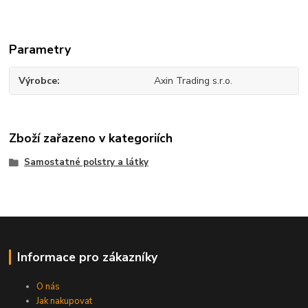
Parametry
Výrobce
Axin Trading s.r.o.
Zboží zařazeno v kategoriích
Samostatné polstry a látky
Informace pro zákazníky
O nás
Jak nakupovat