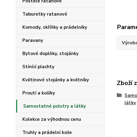
Postele ratanové
Taburetky ratanové
Param
Komody, skříňky a prádelníky
Paravany
Výrob
Bytové doplňky, stojánky
Stínící plachty
Květinové stojánky a květníky
Zboží 
Proutí a košíky
Samos
látky
Samostatné polstry a látky
Kolekce za výhodnou cenu
Truhly a prádelní koše