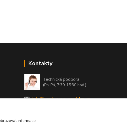
Kontakty
Technická podpora
(Po-Pá, 7:30-15:30 hod.)
info@bambusove-produkty.cz
obrazovat informace