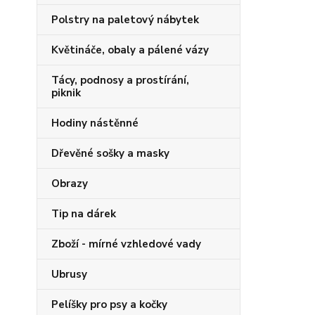
Polstry na paletový nábytek
Květináče, obaly a pálené vázy
Tácy, podnosy a prostírání,
piknik
Hodiny nástěnné
Dřevěné sošky a masky
Obrazy
Tip na dárek
Zboží - mírné vzhledové vady
Ubrusy
Pelíšky pro psy a kočky