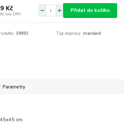
9 Kč
Přidat do košíku
 Kč
bez DPH
roduktu:
39892
Typ dopravy:
standard
Parametry
e 45x45 cm.