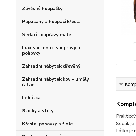
Závěsné houpačky
Papasany a houpací křesla
Sedací soupravy malé
Luxusní sedací soupravy a
pohovky
Zahradní nábytek dřevěný
Zahradní nábytek kov + umělý
Kompl
ratan
Lehátka
Komple
Stolky a stoly
Praktický
Sedák je 
Křesla, pohovky a židle
Látka je 