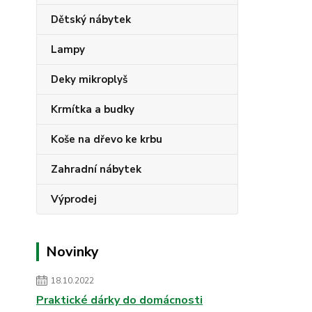
Dětský nábytek
Lampy
Deky mikroplyš
Krmítka a budky
Koše na dřevo ke krbu
Zahradní nábytek
Výprodej
Novinky
18.10.2022
Praktické dárky do domácnosti