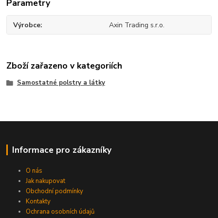
Parametry
Výrobce
Axin Trading s.r.o.
Zboží zařazeno v kategoriích
Samostatné polstry a látky
Informace pro zákazníky
O nás
Jak nakupovat
Obchodní podmínky
Kontakty
Ochrana osobních údajů