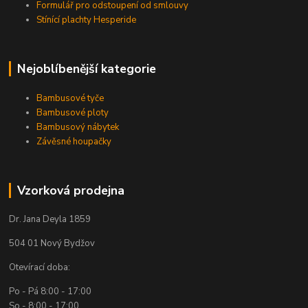
Formulář pro odstoupení od smlouvy
Stínící plachty Hesperide
Nejoblíbenější kategorie
Bambusové tyče
Bambusové ploty
Bambusový nábytek
Závěsné houpačky
Vzorková prodejna
Dr. Jana Deyla 1859
504 01 Nový Bydžov
Otevírací doba:
Po - Pá 8:00 - 17:00
So - 8:00 - 17:00