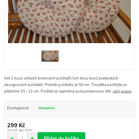
Set 2 kusů velkých kruhových polštářů.Set dvou kusů praktických
designových polštářů. Průměr polštáře je 50 cm. Tloušťka polštáře je
přibližně 10 - 12 cm. Polštář je vyplněný polyuretanovou drtí.
celý popis
Dostupnost
Skladem
299 Kč
247 Kč
bez DPH
Přidat do košíku