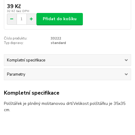
39 Kč
32 Kč
bez DPH
Přidat do košíku
Číslo produktu:
33222
Typ dopravy:
standard
Kompletní specifikace
Parametry
Kompletní specifikace
Polštářek je plněný molitanovou drtí.Velikost polštářku je 35x35
cm.