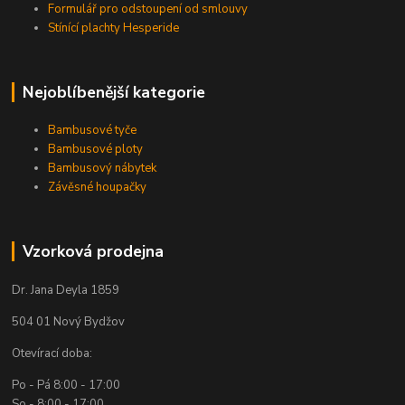
Formulář pro odstoupení od smlouvy
Stínící plachty Hesperide
Nejoblíbenější kategorie
Bambusové tyče
Bambusové ploty
Bambusový nábytek
Závěsné houpačky
Vzorková prodejna
Dr. Jana Deyla 1859
504 01 Nový Bydžov
Otevírací doba:
Po - Pá 8:00 - 17:00
So - 8:00 - 17:00