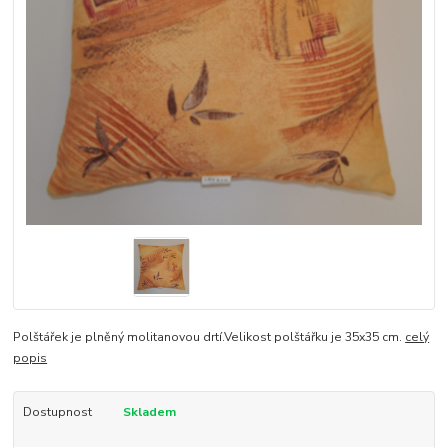
Polštářek je plněný molitanovou drtí.Velikost polštářku je 35x35 cm.
celý
popis
Dostupnost
Skladem