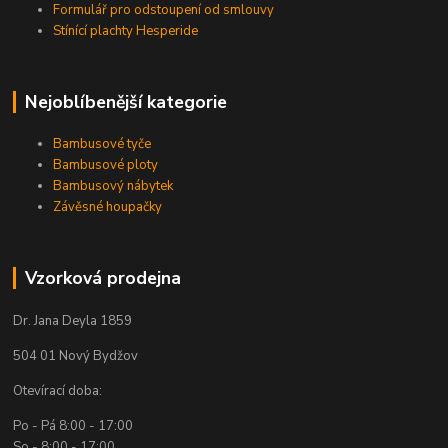
Formulář pro odstoupení od smlouvy
Stínící plachty Hesperide
Nejoblíbenější kategorie
Bambusové tyče
Bambusové ploty
Bambusový nábytek
Závěsné houpačky
Vzorková prodejna
Dr. Jana Deyla 1859
504 01 Nový Bydžov
Otevírací doba:
Po - Pá 8:00 - 17:00
So - 8:00 - 17:00