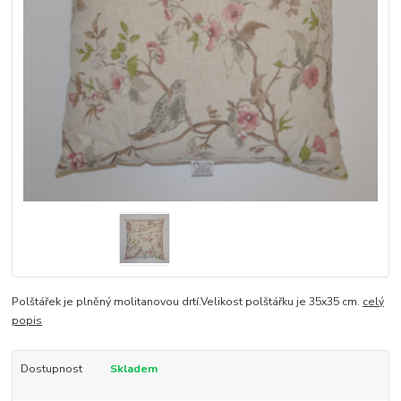
Polštářek je plněný molitanovou drtí.Velikost polštářku je 35x35 cm.
celý
popis
Dostupnost
Skladem