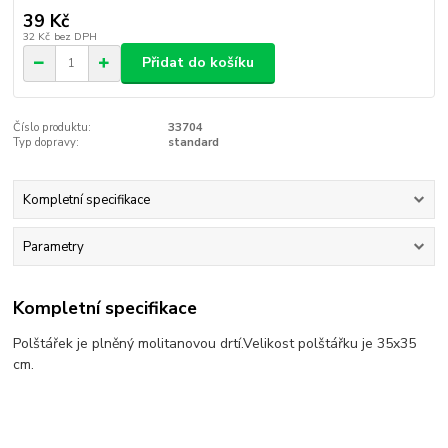
39 Kč
32 Kč
bez DPH
Přidat do košíku
Číslo produktu:
33704
Typ dopravy:
standard
Kompletní specifikace
Parametry
Kompletní specifikace
Polštářek je plněný molitanovou drtí.Velikost polštářku je 35x35
cm.