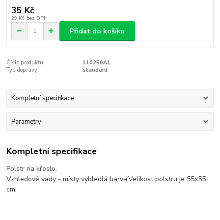
35 Kč
29 Kč
bez DPH
Přidat do košíku
Číslo produktu:
110250A1
Typ dopravy:
standard
Kompletní specifikace
Parametry
Kompletní specifikace
Polstr na křeslo.
Vzhledové vady - místy vybledlá barva.Velikost polstru je 55x55
cm.