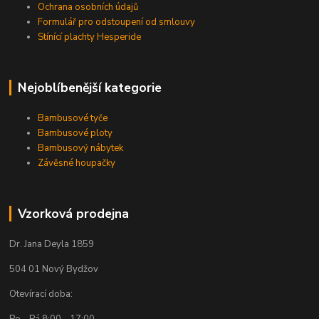
Ochrana osobních údajů
Formulář pro odstoupení od smlouvy
Stínící plachty Hesperide
Nejoblíbenější kategorie
Bambusové tyče
Bambusové ploty
Bambusový nábytek
Závěsné houpačky
Vzorková prodejna
Dr. Jana Deyla 1859
504 01 Nový Bydžov
Otevírací doba:
Po - Pá 8:00 - 17:00