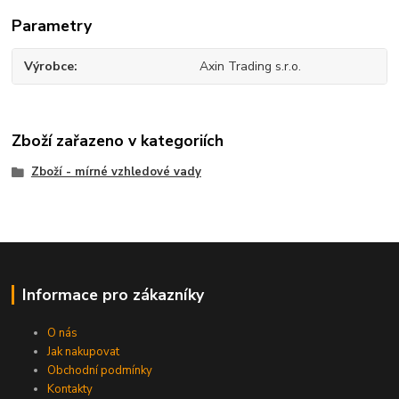
Parametry
Výrobce
Axin Trading s.r.o.
Zboží zařazeno v kategoriích
Zboží - mírné vzhledové vady
Informace pro zákazníky
O nás
Jak nakupovat
Obchodní podmínky
Kontakty