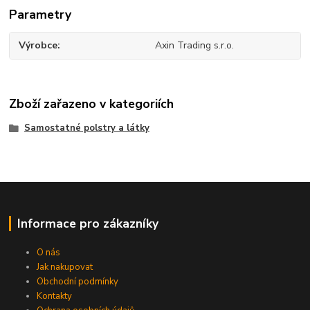
Parametry
Výrobce
Axin Trading s.r.o.
Zboží zařazeno v kategoriích
Samostatné polstry a látky
Informace pro zákazníky
O nás
Jak nakupovat
Obchodní podmínky
Kontakty