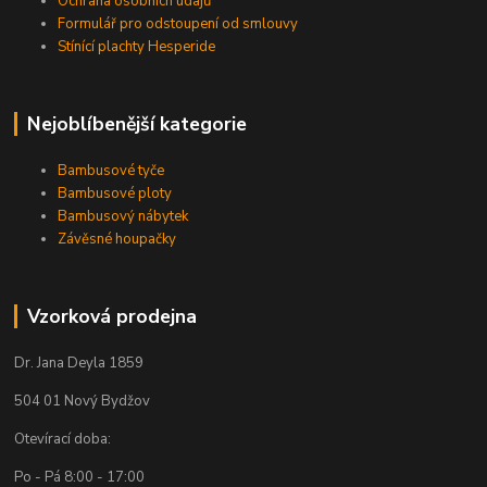
Ochrana osobních údajů
Formulář pro odstoupení od smlouvy
Stínící plachty Hesperide
Nejoblíbenější kategorie
Bambusové tyče
Bambusové ploty
Bambusový nábytek
Závěsné houpačky
Vzorková prodejna
Dr. Jana Deyla 1859
504 01 Nový Bydžov
Otevírací doba:
Po - Pá 8:00 - 17:00