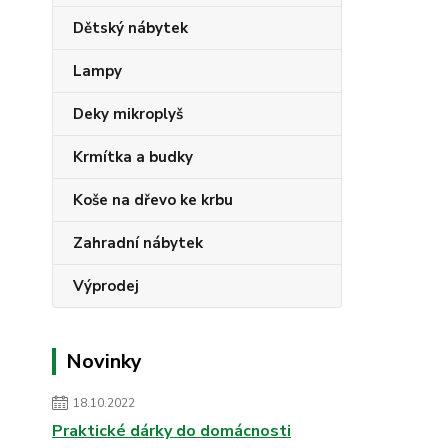
Dětský nábytek
Lampy
Deky mikroplyš
Krmítka a budky
Koše na dřevo ke krbu
Zahradní nábytek
Výprodej
Novinky
18.10.2022
Praktické dárky do domácnosti