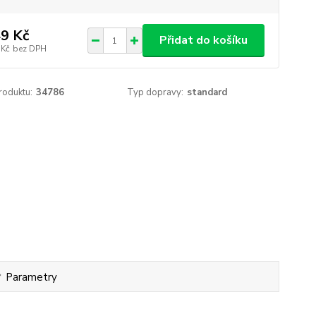
9 Kč
Přidat do košíku
 Kč
bez DPH
roduktu:
34786
Typ dopravy:
standard
Parametry