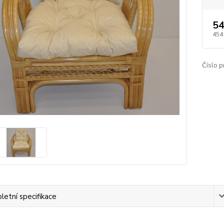
54
454
Číslo p
etní specifikace