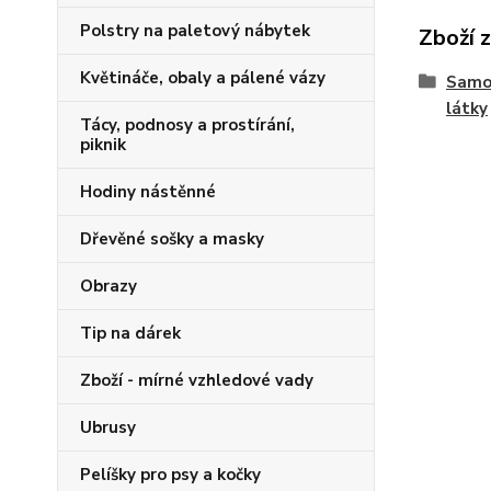
Polstry na paletový nábytek
Zboží 
Květináče, obaly a pálené vázy
Samos
látky
Tácy, podnosy a prostírání,
piknik
Hodiny nástěnné
Dřevěné sošky a masky
Obrazy
Tip na dárek
Zboží - mírné vzhledové vady
Ubrusy
Pelíšky pro psy a kočky