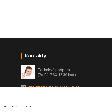
Kontakty
Technická podpora
(Po-Pá, 7:30-15:30 hod.)
info@bambusove-produkty.cz
obrazovat informace