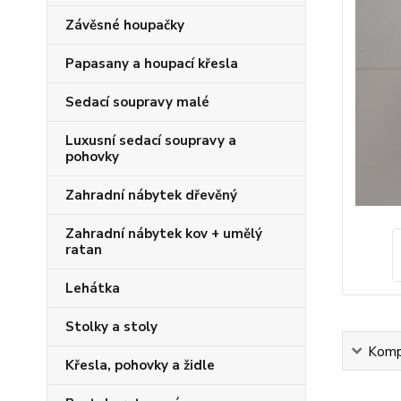
Závěsné houpačky
Papasany a houpací křesla
Sedací soupravy malé
Luxusní sedací soupravy a
pohovky
Zahradní nábytek dřevěný
Zahradní nábytek kov + umělý
ratan
Lehátka
Stolky a stoly
Kompl
Křesla, pohovky a židle