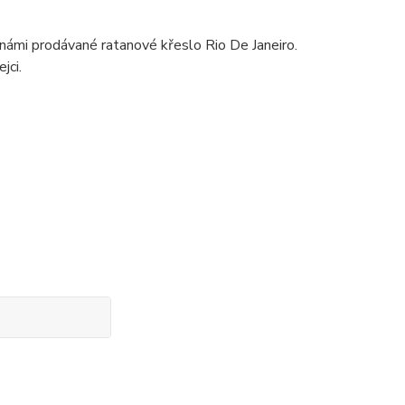
 námi prodávané ratanové křeslo Rio De Janeiro.
jci.