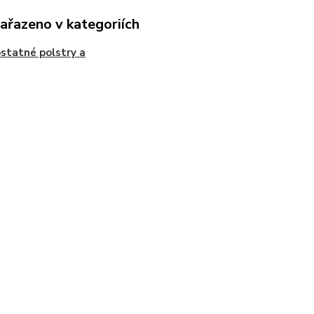
zařazeno v kategoriích
tatné polstry a