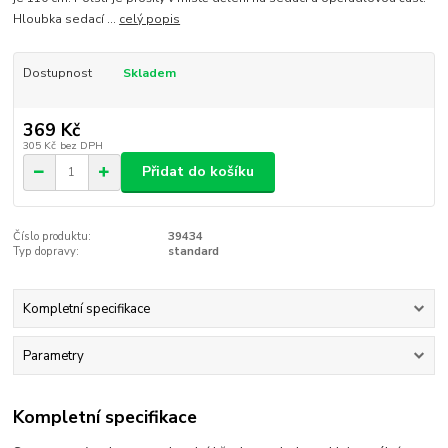
Hloubka sedací ...
celý popis
Dostupnost
Skladem
369 Kč
305 Kč
bez DPH
Přidat do košíku
Číslo produktu:
39434
Typ dopravy:
standard
Kompletní specifikace
Parametry
Kompletní specifikace