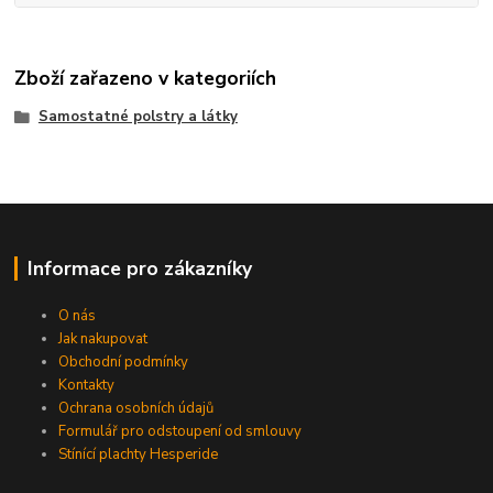
Zboží zařazeno v kategoriích
Samostatné polstry a látky
Informace pro zákazníky
O nás
Jak nakupovat
Obchodní podmínky
Kontakty
Ochrana osobních údajů
Formulář pro odstoupení od smlouvy
Stínící plachty Hesperide