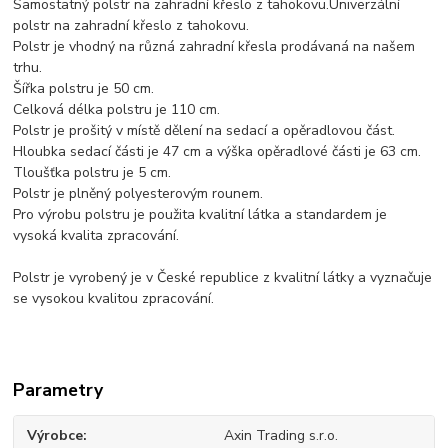
Samostatný polstr na zahradní křeslo z tahokovu.Univerzální
polstr na zahradní křeslo z tahokovu.
Polstr je vhodný na různá zahradní křesla prodávaná na našem
trhu.
Šířka polstru je 50 cm.
Celková délka polstru je 110 cm.
Polstr je prošitý v místě dělení na sedací a opěradlovou část.
Hloubka sedací části je 47 cm a výška opěradlové části je 63 cm.
Tloušťka polstru je 5 cm.
Polstr je plněný polyesterovým rounem.
Pro výrobu polstru je použita kvalitní látka a standardem je
vysoká kvalita zpracování.
Polstr je vyrobený je v České republice z kvalitní látky a vyznačuje
se vysokou kvalitou zpracování.
Parametry
Výrobce
Axin Trading s.r.o.