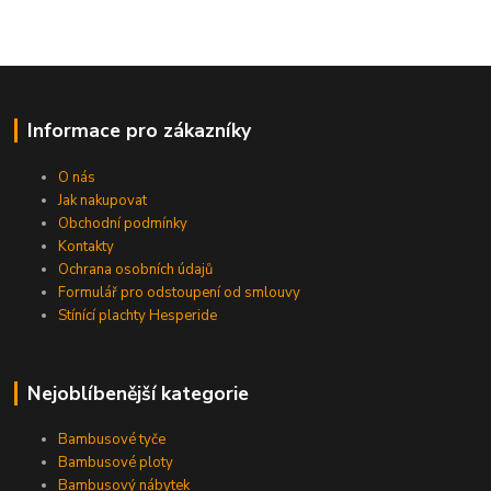
Informace pro zákazníky
O nás
Jak nakupovat
Obchodní podmínky
Kontakty
Ochrana osobních údajů
Formulář pro odstoupení od smlouvy
Stínící plachty Hesperide
Nejoblíbenější kategorie
Bambusové tyče
Bambusové ploty
Bambusový nábytek