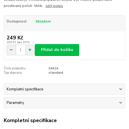
prodávaný polstr. Velik...
celý popis
Dostupnost
Skladem
249 Kč
206 Kč
bez DPH
Přidat do košíku
Číslo produktu:
34624
Typ dopravy:
standard
Kompletní specifikace
Parametry
Kompletní specifikace