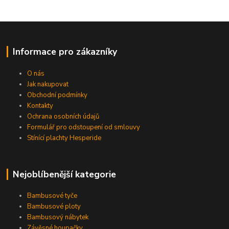
Informace pro zákazníky
O nás
Jak nakupovat
Obchodní podmínky
Kontakty
Ochrana osobních údajů
Formulář pro odstoupení od smlouvy
Stínící plachty Hesperide
Nejoblíbenější kategorie
Bambusové tyče
Bambusové ploty
Bambusový nábytek
Závěsné houpačky