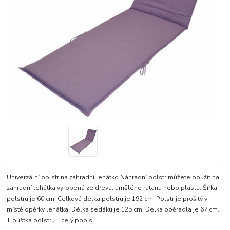
Univerzální polstr na zahradní lehátko.Náhradní polstr můžete použít na
zahradní lehátka vyrobená ze dřeva, umělého ratanu nebo plastu. Šířka
polstru je 60 cm. Celková délka polstru je 192 cm. Polstr je prošitý v
místě opěrky lehátka. Délka sedáku je 125 cm. Délka opěradla je 67 cm.
Tloušťka polstru...
celý popis