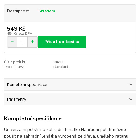
Dostupnost
Skladem
549 Kč
454 Kč
bez DPH
Přidat do košíku
Číslo produktu:
38411
Typ dopravy:
standard
Kompletní specifikace
Parametry
Kompletní specifikace
Univerzální polstr na zahradní lehátko.Náhradní polstr můžete
použít na zahradní lehátka vyrobená ze dřeva, umělého ratanu