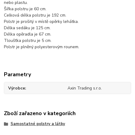
nebo plastu.
Šířka polstru je 60 cm.
Celková délka polstru je 192 cm.
Polstr je prošitý v místě opěrky lehátka.
Délka sedáku je 125 cm.
Délka opěradla je 67 cm.
Tloušťka polstru je 5 cm.
Polstr je plněný polyesterovým rounem.
Parametry
Výrobce
Axin Trading s.r.o.
Zboží zařazeno v kategoriích
Samostatné polstry a látky