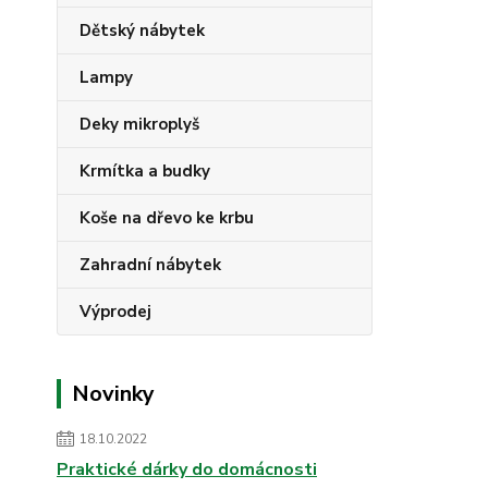
Dětský nábytek
Lampy
Deky mikroplyš
Krmítka a budky
Koše na dřevo ke krbu
Zahradní nábytek
Výprodej
Novinky
18.10.2022
Praktické dárky do domácnosti