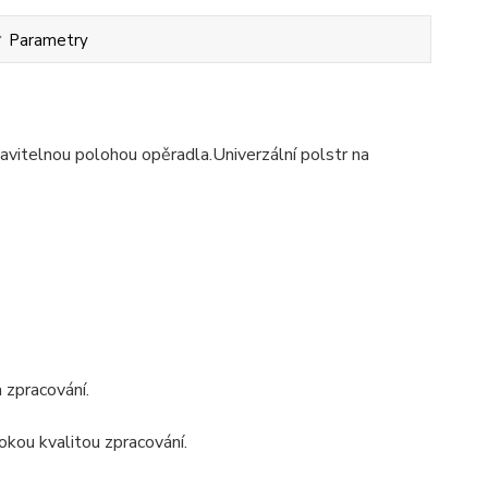
Parametry
vitelnou polohou opěradla.Univerzální polstr na
 zpracování.
sokou kvalitou zpracování.