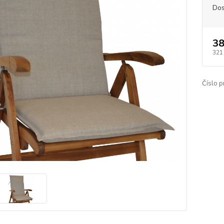
Dos
38
321
Číslo p