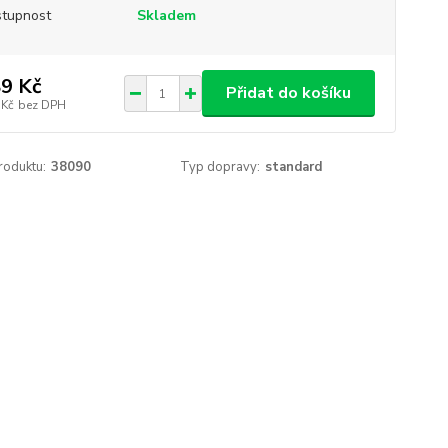
tupnost
Skladem
9 Kč
Přidat do košíku
 Kč
bez DPH
roduktu:
38090
Typ dopravy:
standard