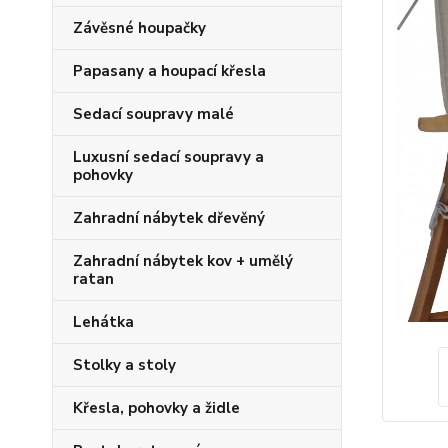
Závěsné houpačky
Papasany a houpací křesla
Sedací soupravy malé
Luxusní sedací soupravy a
pohovky
Zahradní nábytek dřevěný
Zahradní nábytek kov + umělý
ratan
Lehátka
Stolky a stoly
Křesla, pohovky a židle