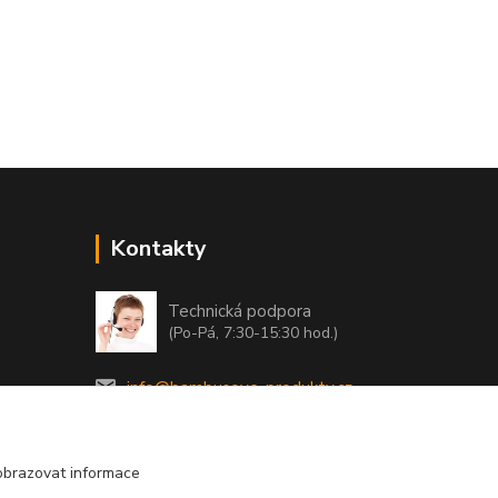
Kontakty
Technická podpora
(Po-Pá, 7:30-15:30 hod.)
info@bambusove-produkty.cz
obrazovat informace