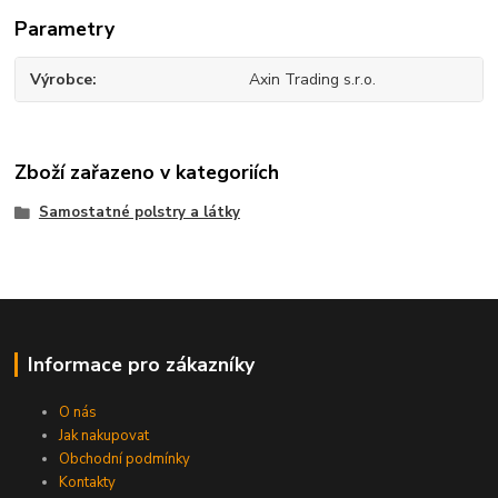
Parametry
Výrobce
Axin Trading s.r.o.
Zboží zařazeno v kategoriích
Samostatné polstry a látky
Informace pro zákazníky
O nás
Jak nakupovat
Obchodní podmínky
Kontakty