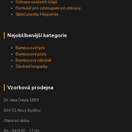
Ochrana osobních údajů
Formulář pro odstoupení od smlouvy
Stínící plachty Hesperide
Nejoblíbenější kategorie
Bambusové tyče
Bambusové ploty
Bambusový nábytek
Závěsné houpačky
Vzorková prodejna
Dr. Jana Deyla 1859
504 01 Nový Bydžov
Otevírací doba:
Po - Pá 8:00 - 17:00