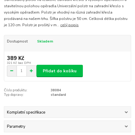
stavitelnou polohou opěradla.Univerzální polstr na zahradní křeslo s
vysokým opěradlem. Polstr je vhodný na různá zahradní křesla
prodávaná na našem trhu. Šířka polstru je 50 cm. Celková délka polstru
je 120 cm. Polstr je prošitý v m...
celý popis
Dostupnost
Skladem
389 Kč
321 Kč
bez DPH
Přidat do košíku
Číslo produktu:
38084
Typ dopravy:
standard
Kompletní specifikace
Parametry