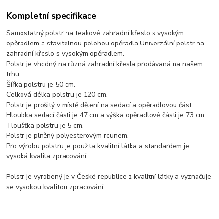
Kompletní specifikace
Samostatný polstr na teakové zahradní křeslo s vysokým
opěradlem a stavitelnou polohou opěradla.Univerzální polstr na
zahradní křeslo s vysokým opěradlem.
Polstr je vhodný na různá zahradní křesla prodávaná na našem
trhu.
Šířka polstru je 50 cm.
Celková délka polstru je 120 cm.
Polstr je prošitý v místě dělení na sedací a opěradlovou část.
Hloubka sedací části je 47 cm a výška opěradlové části je 73 cm.
Tloušťka polstru je 5 cm.
Polstr je plněný polyesterovým rounem.
Pro výrobu polstru je použita kvalitní látka a standardem je
vysoká kvalita zpracování.
Polstr je vyrobený je v České republice z kvalitní látky a vyznačuje
se vysokou kvalitou zpracování.