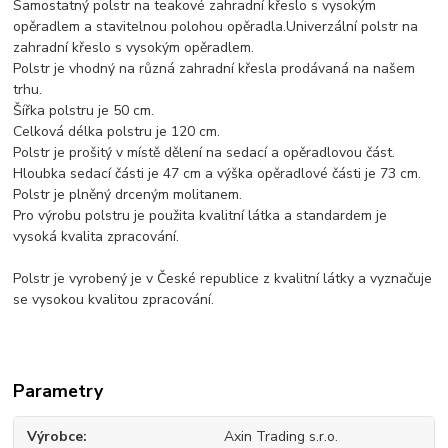
Samostatný polstr na teakové zahradní křeslo s vysokým
opěradlem a stavitelnou polohou opěradla.Univerzální polstr na
zahradní křeslo s vysokým opěradlem.
Polstr je vhodný na různá zahradní křesla prodávaná na našem
trhu.
Šířka polstru je 50 cm.
Celková délka polstru je 120 cm.
Polstr je prošitý v místě dělení na sedací a opěradlovou část.
Hloubka sedací části je 47 cm a výška opěradlové části je 73 cm.
Polstr je plněný drceným molitanem.
Pro výrobu polstru je použita kvalitní látka a standardem je
vysoká kvalita zpracování.
Polstr je vyrobený je v České republice z kvalitní látky a vyznačuje
se vysokou kvalitou zpracování.
Parametry
Výrobce
Axin Trading s.r.o.