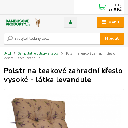
0
ks
za
0 Kč
Menu
Hledat
Úvod
Samostatné polstry a látky
Polstr na teakové zahradní křeslo
vysoké - látka levandule
Polstr na teakové zahradní křeslo
vysoké - látka levandule