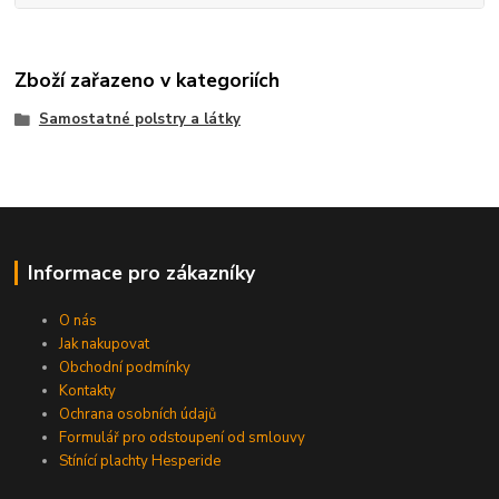
Zboží zařazeno v kategoriích
Samostatné polstry a látky
Informace pro zákazníky
O nás
Jak nakupovat
Obchodní podmínky
Kontakty
Ochrana osobních údajů
Formulář pro odstoupení od smlouvy
Stínící plachty Hesperide