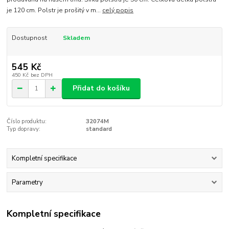
je 120 cm. Polstr je prošitý v m...
celý popis
Dostupnost
Skladem
545 Kč
450 Kč
bez DPH
Přidat do košíku
Číslo produktu:
32074M
Typ dopravy:
standard
Kompletní specifikace
Parametry
Kompletní specifikace