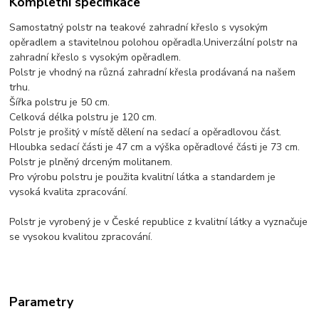
Kompletní specifikace
Samostatný polstr na teakové zahradní křeslo s vysokým
opěradlem a stavitelnou polohou opěradla.Univerzální polstr na
zahradní křeslo s vysokým opěradlem.
Polstr je vhodný na různá zahradní křesla prodávaná na našem
trhu.
Šířka polstru je 50 cm.
Celková délka polstru je 120 cm.
Polstr je prošitý v místě dělení na sedací a opěradlovou část.
Hloubka sedací části je 47 cm a výška opěradlové části je 73 cm.
Polstr je plněný drceným molitanem.
Pro výrobu polstru je použita kvalitní látka a standardem je
vysoká kvalita zpracování.
Polstr je vyrobený je v České republice z kvalitní látky a vyznačuje
se vysokou kvalitou zpracování.
Parametry