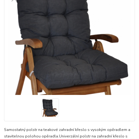
Samostatný polstr na teakové zahradní křeslo s vysokým opěradlem a
stavitelnou polohou opěradla.Univerzální polstr na zahradní křeslo s