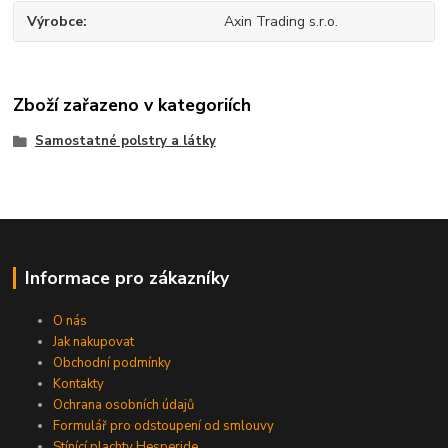
Výrobce
Axin Trading s.r.o.
Zboží zařazeno v kategoriích
Samostatné polstry a látky
Informace pro zákazníky
O nás
Jak nakupovat
Obchodní podmínky
Kontakty
Ochrana osobních údajů
Formulář pro odstoupení od smlouvy
Stínící plachty Hesperide