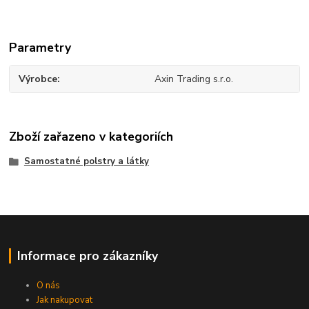
Parametry
Výrobce
Axin Trading s.r.o.
Zboží zařazeno v kategoriích
Samostatné polstry a látky
Informace pro zákazníky
O nás
Jak nakupovat