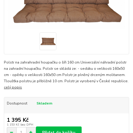
Polstr na zahrahradní houpačku o šíři 160 cm.Univerzální náhradní polstr
na zahradní houpačku. Polstr se skládá ze: - sedáku o velikosti 160x50
cm - opěrky o velikosti 160x50 cm Polstr je plněný drceným molitanem.
Tloušťka polstru je přibližně 10 cm. Polstr je vyrobený v České republice.
celý popis
Dostupnost
Skladem
1 395 Kč
1 153 Kč
bez DPH
Přidat do košíku