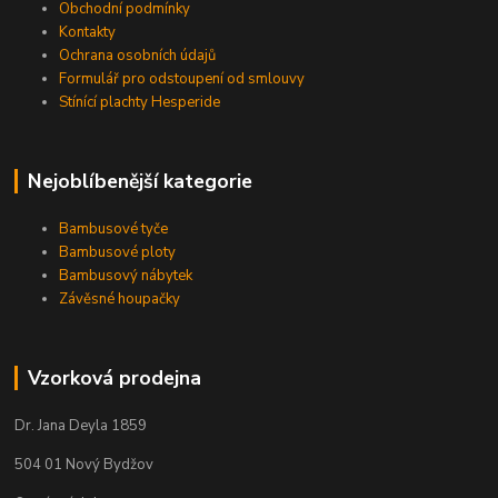
Obchodní podmínky
Kontakty
Ochrana osobních údajů
Formulář pro odstoupení od smlouvy
Stínící plachty Hesperide
Nejoblíbenější kategorie
Bambusové tyče
Bambusové ploty
Bambusový nábytek
Závěsné houpačky
Vzorková prodejna
Dr. Jana Deyla 1859
504 01 Nový Bydžov