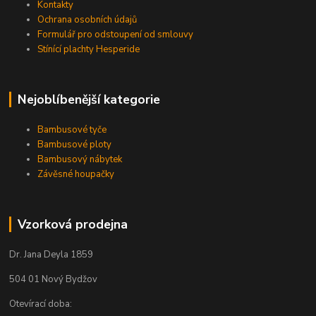
Kontakty
Ochrana osobních údajů
Formulář pro odstoupení od smlouvy
Stínící plachty Hesperide
Nejoblíbenější kategorie
Bambusové tyče
Bambusové ploty
Bambusový nábytek
Závěsné houpačky
Vzorková prodejna
Dr. Jana Deyla 1859
504 01 Nový Bydžov
Otevírací doba: