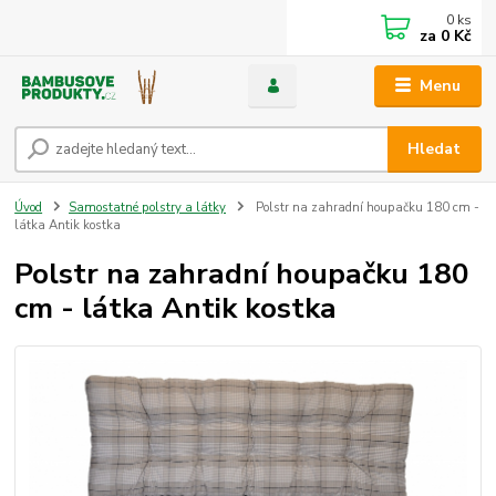
0
ks
za
0 Kč
Menu
Hledat
Úvod
Samostatné polstry a látky
Polstr na zahradní houpačku 180 cm -
látka Antik kostka
Polstr na zahradní houpačku 180
cm - látka Antik kostka