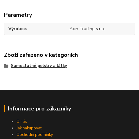
Parametry
Výrobce
Axin Trading s.r.o.
Zboží zařazeno v kategoriích
Samostatné polstry a látky
Informace pro zákazníky
O nás
Jak nakupovat
Obchodní podmínky