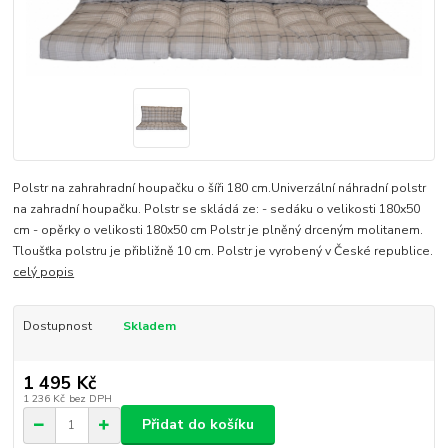
Polstr na zahrahradní houpačku o šíři 180 cm.Univerzální náhradní polstr
na zahradní houpačku. Polstr se skládá ze: - sedáku o velikosti 180x50
cm - opěrky o velikosti 180x50 cm Polstr je plněný drceným molitanem.
Tloušťka polstru je přibližně 10 cm. Polstr je vyrobený v České republice.
celý popis
Dostupnost
Skladem
1 495 Kč
1 236 Kč
bez DPH
Přidat do košíku