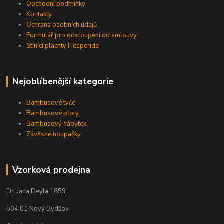
Obchodní podmínky
Kontakty
Ochrana osobních údajů
Formulář pro odstoupení od smlouvy
Stínící plachty Hesperide
Nejoblíbenější kategorie
Bambusové tyče
Bambusové ploty
Bambusový nábytek
Závěsné houpačky
Vzorková prodejna
Dr. Jana Deyla 1859
504 01 Nový Bydžov