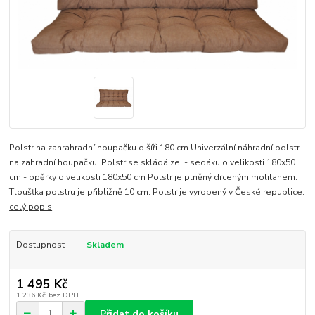
Polstr na zahrahradní houpačku o šíři 180 cm.Univerzální náhradní polstr
na zahradní houpačku. Polstr se skládá ze: - sedáku o velikosti 180x50
cm - opěrky o velikosti 180x50 cm Polstr je plněný drceným molitanem.
Tloušťka polstru je přibližně 10 cm. Polstr je vyrobený v České republice.
celý popis
Dostupnost
Skladem
1 495 Kč
1 236 Kč
bez DPH
Přidat do košíku