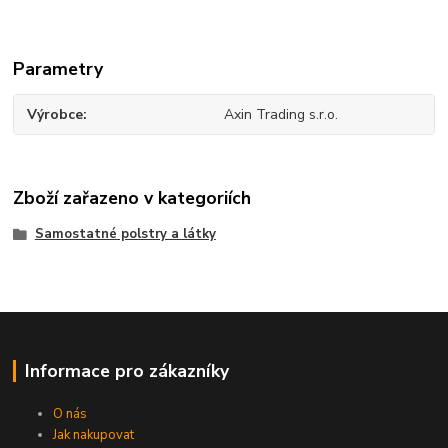
Parametry
Výrobce
Axin Trading s.r.o.
Zboží zařazeno v kategoriích
Samostatné polstry a látky
Informace pro zákazníky
O nás
Jak nakupovat