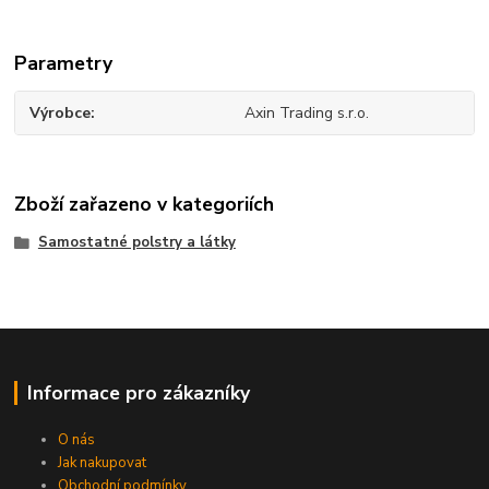
Parametry
Výrobce
Axin Trading s.r.o.
Zboží zařazeno v kategoriích
Samostatné polstry a látky
Informace pro zákazníky
O nás
Jak nakupovat
Obchodní podmínky