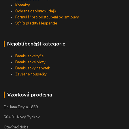
Kontakty
Ochrana osobních údajů
Formulář pro odstoupení od smlouvy
Stínící plachty Hesperide
Nejoblíbenější kategorie
Bambusové tyče
Bambusové ploty
Bambusový nábytek
Závěsné houpačky
Vzorková prodejna
Dr. Jana Deyla 1859
504 01 Nový Bydžov
Otevírací doba: