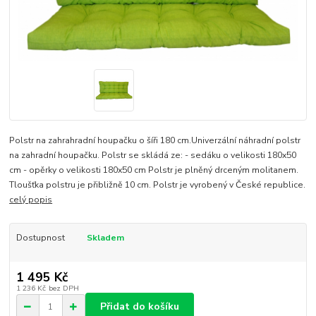
Polstr na zahrahradní houpačku o šíři 180 cm.Univerzální náhradní polstr
na zahradní houpačku. Polstr se skládá ze: - sedáku o velikosti 180x50
cm - opěrky o velikosti 180x50 cm Polstr je plněný drceným molitanem.
Tloušťka polstru je přibližně 10 cm. Polstr je vyrobený v České republice.
celý popis
Dostupnost
Skladem
1 495 Kč
1 236 Kč
bez DPH
Přidat do košíku