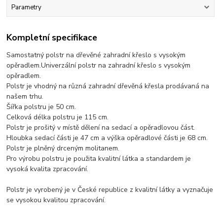
Parametry
Kompletní specifikace
Samostatný polstr na dřevěné zahradní křeslo s vysokým
opěradlem.Univerzální polstr na zahradní křeslo s vysokým
opěradlem.
Polstr je vhodný na různá zahradní dřevěná křesla prodávaná na
našem trhu.
Šířka polstru je 50 cm.
Celková délka polstru je 115 cm.
Polstr je prošitý v místě dělení na sedací a opěradlovou část.
Hloubka sedací části je 47 cm a výška opěradlové části je 68 cm.
Polstr je plněný drceným molitanem.
Pro výrobu polstru je použita kvalitní látka a standardem je
vysoká kvalita zpracování.
Polstr je vyrobený je v České republice z kvalitní látky a vyznačuje
se vysokou kvalitou zpracování.