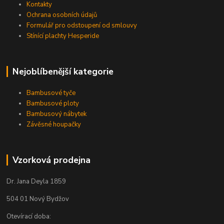
Kontakty
Ochrana osobních údajů
Formulář pro odstoupení od smlouvy
Stínící plachty Hesperide
Nejoblíbenější kategorie
Bambusové tyče
Bambusové ploty
Bambusový nábytek
Závěsné houpačky
Vzorková prodejna
Dr. Jana Deyla 1859
504 01 Nový Bydžov
Otevírací doba: