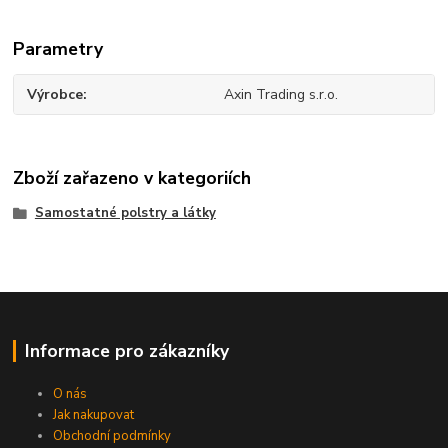
Parametry
Výrobce
Axin Trading s.r.o.
Zboží zařazeno v kategoriích
Samostatné polstry a látky
Informace pro zákazníky
O nás
Jak nakupovat
Obchodní podmínky