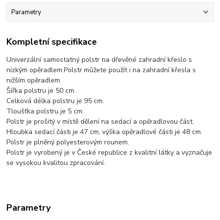
Parametry
Kompletní specifikace
Univerzální samostatný polstr na dřevěné zahradní křeslo s
nízkým opěradlem.Polstr můžete použít i na zahradní křesla s
nižším opěradlem.
Šířka polstru je 50 cm.
Celková délka polstru je 95 cm.
Tloušťka polstru je 5 cm.
Polstr je prošitý v místě dělení na sedací a opěradlovou část.
Hloubka sedací části je 47 cm, výška opěradlové části je 48 cm.
Polstr je plněný polyesterovým rounem.
Polstr je vyrobený je v České republice z kvalitní látky a vyznačuje
se vysokou kvalitou zpracování.
Parametry