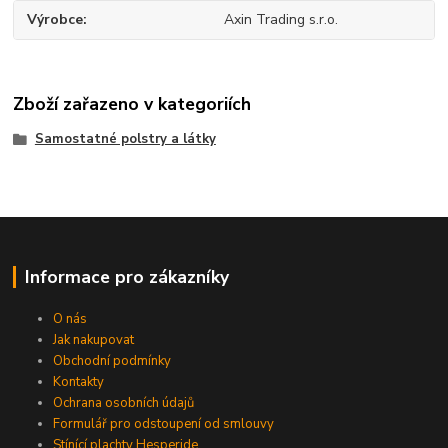
Výrobce
Axin Trading s.r.o.
Zboží zařazeno v kategoriích
Samostatné polstry a látky
Informace pro zákazníky
O nás
Jak nakupovat
Obchodní podmínky
Kontakty
Ochrana osobních údajů
Formulář pro odstoupení od smlouvy
Stínící plachty Hesperide