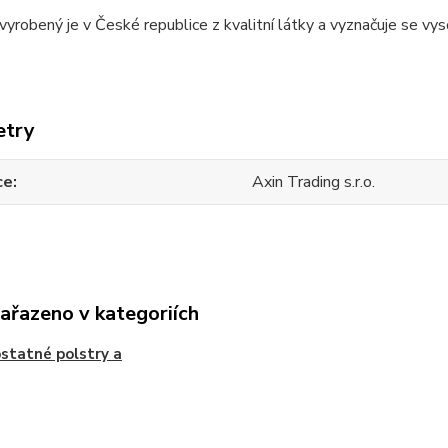
 vyrobený je v České republice z kvalitní látky a vyznačuje se vy
etry
ce
Axin Trading s.r.o.
zařazeno v kategoriích
tatné polstry a