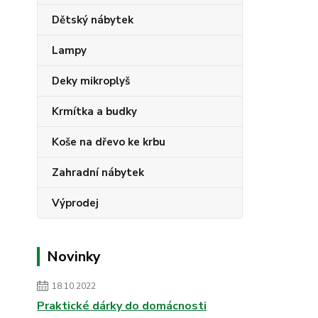
Dětský nábytek
Lampy
Deky mikroplyš
Krmítka a budky
Koše na dřevo ke krbu
Zahradní nábytek
Výprodej
Novinky
18.10.2022
Praktické dárky do domácnosti