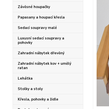
Závěsné houpačky
Papasany a houpací křesla
Sedací soupravy malé
Luxusní sedací soupravy a
pohovky
Zahradní nábytek dřevěný
Zahradní nábytek kov + umělý
ratan
Lehátka
Stolky a stoly
Křesla, pohovky a židle