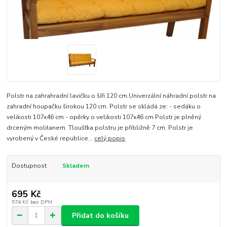
Polstr na zahrahradní lavičku o šíři 120 cm.Univerzální náhradní polstr na
zahradní houpačku širokou 120 cm. Polstr se skládá ze: - sedáku o
velikosti 107x46 cm - opěrky o velikosti 107x46 cm Polstr je plněný
drceným molitanem. Tloušťka polstru je přibližně 7 cm. Polstr je
vyrobený v České republice...
celý popis
Dostupnost
Skladem
695 Kč
574 Kč
bez DPH
Přidat do košíku