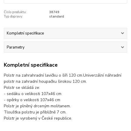
Číslo produktu:
38749
Typ dopravy:
standard
Kompletní specifikace
Parametry
Kompletní specifikace
Polstr na zahrahradní lavičku o šíři 120 cm.Univerzální náhradní
polstr na zahradní houpačku širokou 120 cm.
Polstr se skládá ze:
- sedáku o velikosti 107x46 cm
- opěrky o velikosti 107x46 cm
Polstr je plněný drceným molitanem.
Tloušťka polstru je přibližně 7 cm.
Polstr je vyrobený v České republice.