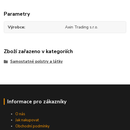
Parametry
Výrobce
Axin Trading s.r.o.
Zboží zařazeno v kategoriích
Samostatné polstry a látky
Informace pro zákazníky
O nás
Jak nakupovat
Obchodní podmínky