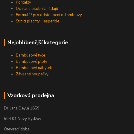
Kontakty
Ochrana osobních údajů
Formulář pro odstoupení od smlouvy
Stínící plachty Hesperide
Nejoblíbenější kategorie
Bambusové tyče
Bambusové ploty
Bambusový nábytek
Závěsné houpačky
Vzorková prodejna
Dr. Jana Deyla 1859
504 01 Nový Bydžov
Otevírací doba: