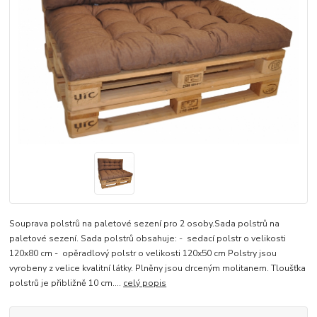
Souprava polstrů na paletové sezení pro 2 osoby.Sada polstrů na
paletové sezení. Sada polstrů obsahuje: - sedací polstr o velikosti
120x80 cm - opěradlový polstr o velikosti 120x50 cm Polstry jsou
vyrobeny z velice kvalitní látky. Plněny jsou drceným molitanem. Tloušťka
polstrů je přibližně 10 cm....
celý popis