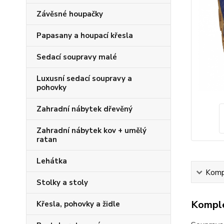
Závěsné houpačky
Papasany a houpací křesla
Sedací soupravy malé
Luxusní sedací soupravy a
pohovky
Zahradní nábytek dřevěný
Zahradní nábytek kov + umělý
ratan
Lehátka
Kompl
Stolky a stoly
Komple
Křesla, pohovky a židle