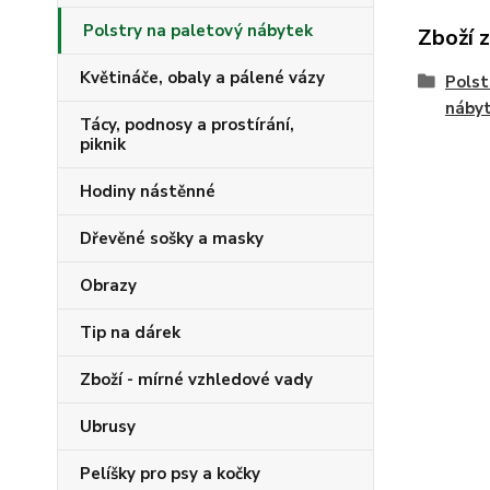
Polstry na paletový nábytek
Zboží 
Květináče, obaly a pálené vázy
Polst
náby
Tácy, podnosy a prostírání,
piknik
Hodiny nástěnné
Dřevěné sošky a masky
Obrazy
Tip na dárek
Zboží - mírné vzhledové vady
Ubrusy
Pelíšky pro psy a kočky