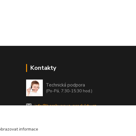
Kontakty
Technická podpora
(Po-Pá, 7:30-15:30 hod.)
info@bambusove-produkty.cz
obrazovat informace