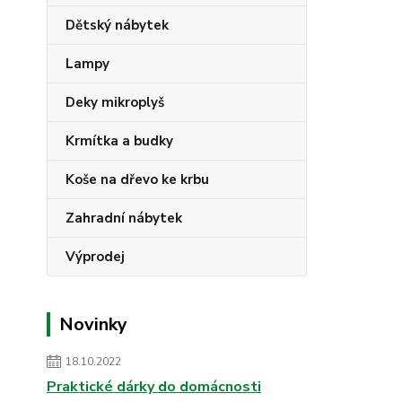
Dětský nábytek
Lampy
Deky mikroplyš
Krmítka a budky
Koše na dřevo ke krbu
Zahradní nábytek
Výprodej
Novinky
18.10.2022
Praktické dárky do domácnosti