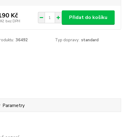
190 Kč
Přidat do košíku
 Kč
bez DPH
roduktu:
36492
Typ dopravy:
standard
Parametry