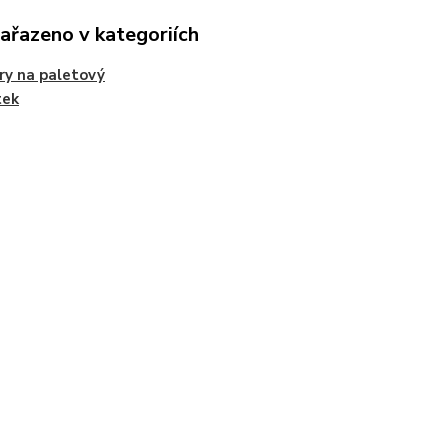
zařazeno v kategoriích
ry na paletový
tek