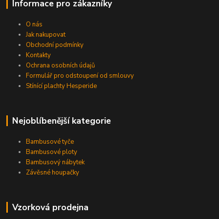
Informace pro zákazníky
O nás
Jak nakupovat
Obchodní podmínky
Kontakty
Ochrana osobních údajů
Formulář pro odstoupení od smlouvy
Stínící plachty Hesperide
Nejoblíbenější kategorie
Bambusové tyče
Bambusové ploty
Bambusový nábytek
Závěsné houpačky
Vzorková prodejna