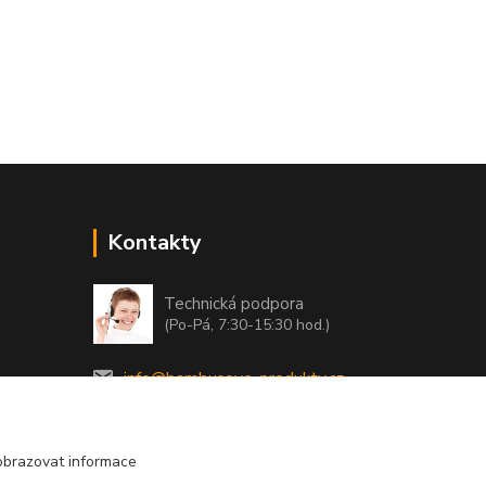
Kontakty
Technická podpora
(Po-Pá, 7:30-15:30 hod.)
info@bambusove-produkty.cz
obrazovat informace