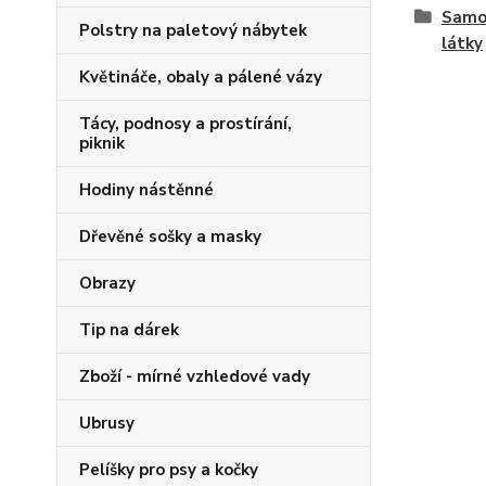
Samos
Polstry na paletový nábytek
látky
Květináče, obaly a pálené vázy
Tácy, podnosy a prostírání,
piknik
Hodiny nástěnné
Dřevěné sošky a masky
Obrazy
Tip na dárek
Zboží - mírné vzhledové vady
Ubrusy
Pelíšky pro psy a kočky