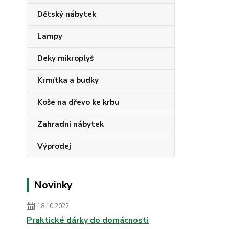
Dětský nábytek
Lampy
Deky mikroplyš
Krmítka a budky
Koše na dřevo ke krbu
Zahradní nábytek
Výprodej
Novinky
18.10.2022
Praktické dárky do domácnosti