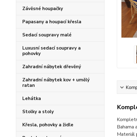
Závěsné houpačky
Papasany a houpací křesla
Sedací soupravy malé
Luxusní sedací soupravy a
pohovky
Zahradní nábytek dřevěný
Zahradní nábytek kov + umělý
ratan
Kompl
Lehátka
Komple
Stolky a stoly
Kompletn
Křesla, pohovky a židle
Bahama a
Materiál