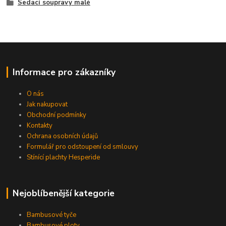
Sedací soupravy malé
Informace pro zákazníky
O nás
Jak nakupovat
Obchodní podmínky
Kontakty
Ochrana osobních údajů
Formulář pro odstoupení od smlouvy
Stínící plachty Hesperide
Nejoblíbenější kategorie
Bambusové tyče
Bambusové ploty