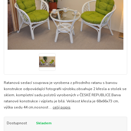
Ratanová sedací souprava je vyrobena z přírodního ratanu s barvou
konstrukce odpovádající fotografii výrobku,obsahuje 2 křesla a stolek se
sklem, kompletní sadu polstrů vyrobených v ČESKÉ REPUBLICE.Barva
ratanové konstrukce i výpletu je bílá. Velikost křesla je 68x66x73 cm,
výška sedu 44 cm,nosnost ...
celý popis
Dostupnost
Skladem