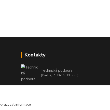
Kontakty
Technická podpora
(Po-Pá, 7:30-15:30 hod.)
info@bambusove-produkty.cz
obrazovat informace