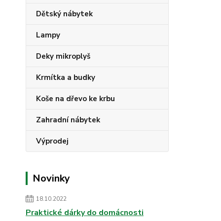
Dětský nábytek
Lampy
Deky mikroplyš
Krmítka a budky
Koše na dřevo ke krbu
Zahradní nábytek
Výprodej
Novinky
18.10.2022
Praktické dárky do domácnosti