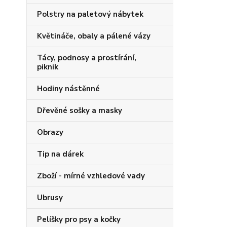
Polstry na paletový nábytek
Květináče, obaly a pálené vázy
Tácy, podnosy a prostírání,
piknik
Hodiny nástěnné
Dřevěné sošky a masky
Obrazy
Tip na dárek
Zboží - mírné vzhledové vady
Ubrusy
Pelíšky pro psy a kočky