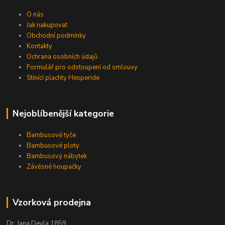
O nás
Jak nakupovat
Obchodní podmínky
Kontakty
Ochrana osobních údajů
Formulář pro odstoupení od smlouvy
Stínící plachty Hesperide
Nejoblíbenější kategorie
Bambusové tyče
Bambusové ploty
Bambusový nábytek
Závěsné houpačky
Vzorková prodejna
Dr. Jana Deyla 1859