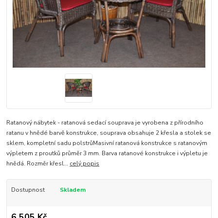
Ratanový nábytek - ratanová sedací souprava je vyrobena z přírodního
ratanu v hnědé barvě konstrukce, souprava obsahuje 2 křesla a stolek se
sklem, kompletní sadu polstrůMasivní ratanová konstrukce s ratanovým
výpletem z proutků průměr 3 mm. Barva ratanové konstrukce i výpletu je
hnědá. Rozměr křesl...
celý popis
Dostupnost
Skladem
6 505 Kč