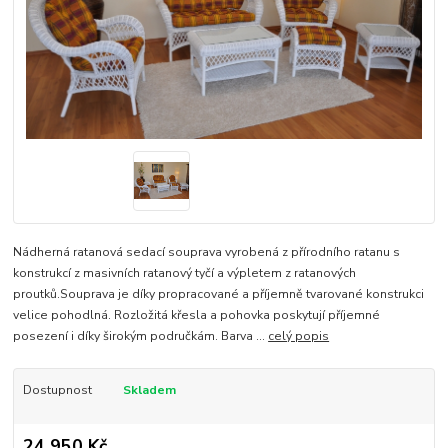
Nádherná ratanová sedací souprava vyrobená z přírodního ratanu s
konstrukcí z masivních ratanový tyčí a výpletem z ratanových
proutků.Souprava je díky propracované a příjemně tvarované konstrukci
velice pohodlná. Rozložitá křesla a pohovka poskytují příjemné
posezení i díky širokým područkám. Barva ...
celý popis
Dostupnost
Skladem
24 950 Kč