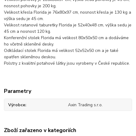
nosnost pohovky je 200 kg.
Velikost křesla Florida je 76x80x97 cm, nosnost křesla je 130 kg a
výška sedu je 45 cm.
Velikost ratanové taburetky Florida je 52x40x48 cm, výška sedu je
45 cm a nosnost 120 kg.
Konferenční stolek Florida má velikost 80x50x50 cm a dodáváme
ho včetně skleněné desky.
Odkládací stolek Florida má velikost 52x52x50 cm a je také
opatřen skleněnou deskou.
Polstry z kvalitní potahové látky jsou vyrobeny v České republice.
Parametry
Výrobce
Axin Trading s.r.o.
Zboží zařazeno v kategoriích