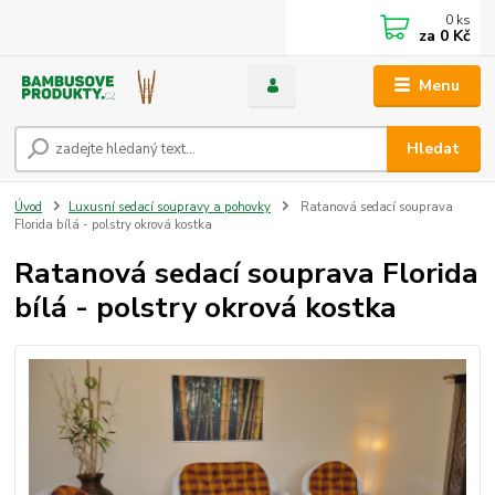
0
ks
za
0 Kč
Menu
Hledat
Úvod
Luxusní sedací soupravy a pohovky
Ratanová sedací souprava
Florida bílá - polstry okrová kostka
Ratanová sedací souprava Florida
bílá - polstry okrová kostka