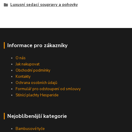
Luxusní sedací soupravy a pohovky
Informace pro zákazníky
O nás
Jak nakupovat
Obchodní podmínky
Kontakty
Ochrana osobních údajů
Formulář pro odstoupení od smlouvy
Stínící plachty Hesperide
Nejoblíbenější kategorie
Bambusové tyče