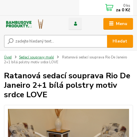
0
ks
za
0 Kč
Menu
Hledat
Úvod
Sedací soupravy malé
Ratanová sedací souprava Rio De Janeiro
2+1 bílá polstry motiv srdce LOVE
Ratanová sedací souprava Rio De
Janeiro 2+1 bílá polstry motiv
srdce LOVE