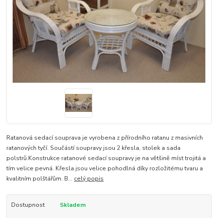
Ratanová sedací souprava je vyrobena z přírodního ratanu z masivních
ratanových tyčí. Součástí soupravy jsou 2 křesla, stolek a sada
polstrů.Konstrukce ratanové sedací soupravy je na většině míst trojitá a
tím velice pevná. Křesla jsou velice pohodlná díky rozložitému tvaru a
kvalitním polštářům. B...
celý popis
Dostupnost
Skladem