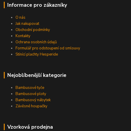
Informace pro zákazníky
O nás
Jak nakupovat
Obchodní podmínky
Kontakty
Ochrana osobních údajů
Formulář pro odstoupení od smlouvy
Stínící plachty Hesperide
Nejoblíbenější kategorie
Bambusové tyče
Bambusové ploty
Bambusový nábytek
Závěsné houpačky
Vzorková prodejna