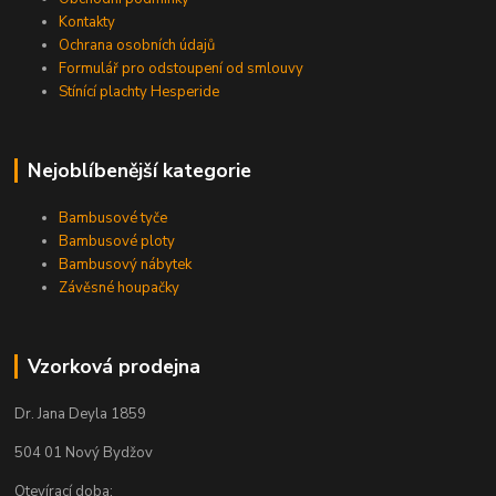
Kontakty
Ochrana osobních údajů
Formulář pro odstoupení od smlouvy
Stínící plachty Hesperide
Nejoblíbenější kategorie
Bambusové tyče
Bambusové ploty
Bambusový nábytek
Závěsné houpačky
Vzorková prodejna
Dr. Jana Deyla 1859
504 01 Nový Bydžov
Otevírací doba: