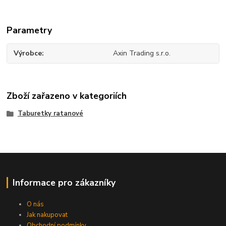
Parametry
Výrobce
Axin Trading s.r.o.
Zboží zařazeno v kategoriích
Taburetky ratanové
Informace pro zákazníky
O nás
Jak nakupovat
Obchodní podmínky