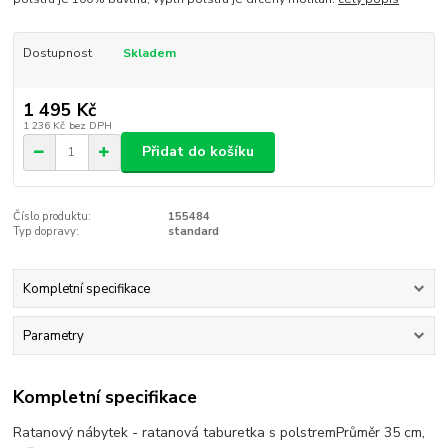
Dostupnost
Skladem
1 495 Kč
1 236 Kč
bez DPH
Přidat do košíku
Číslo produktu:
155484
Typ dopravy:
standard
Kompletní specifikace
Parametry
Kompletní specifikace
Ratanový nábytek - ratanová taburetka s polstremPrůměr 35 cm,