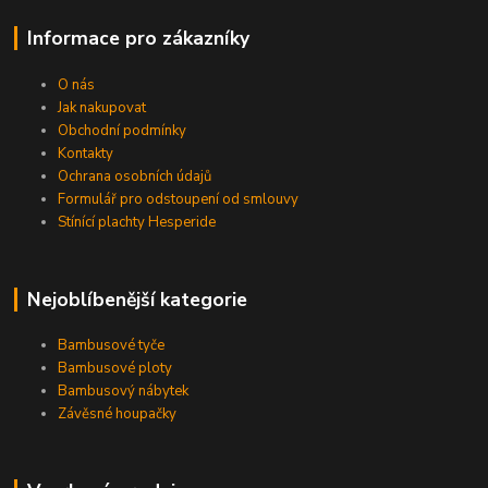
Informace pro zákazníky
O nás
Jak nakupovat
Obchodní podmínky
Kontakty
Ochrana osobních údajů
Formulář pro odstoupení od smlouvy
Stínící plachty Hesperide
Nejoblíbenější kategorie
Bambusové tyče
Bambusové ploty
Bambusový nábytek
Závěsné houpačky