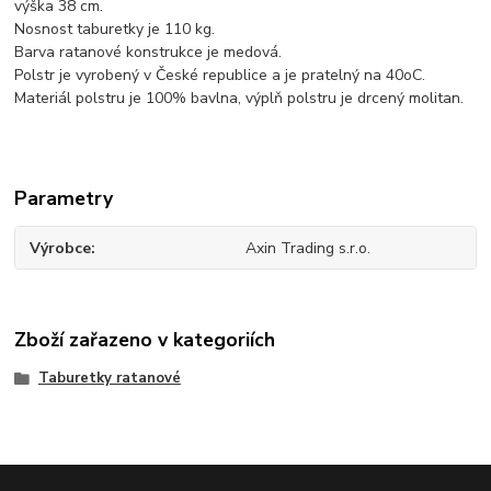
výška 38 cm.
Nosnost taburetky je 110 kg.
Barva ratanové konstrukce je medová.
Polstr je vyrobený v České republice a je pratelný na 40oC.
Materiál polstru je 100% bavlna, výplň polstru je drcený molitan.
Parametry
Výrobce
Axin Trading s.r.o.
Zboží zařazeno v kategoriích
Taburetky ratanové