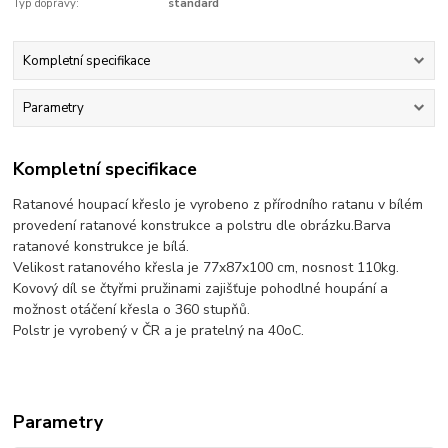
Typ dopravy:
standard
Kompletní specifikace
Parametry
Kompletní specifikace
Ratanové houpací křeslo je vyrobeno z přírodního ratanu v bílém
provedení ratanové konstrukce a polstru dle obrázku.Barva
ratanové konstrukce je bílá.
Velikost ratanového křesla je 77x87x100 cm, nosnost 110kg.
Kovový díl se čtyřmi pružinami zajišťuje pohodlné houpání a
možnost otáčení křesla o 360 stupňů.
Polstr je vyrobený v ČR a je pratelný na 40oC.
Parametry