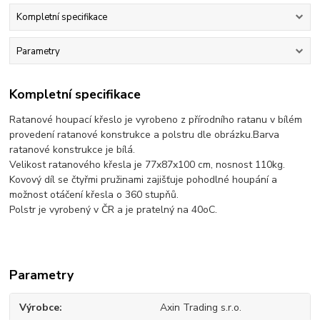
Kompletní specifikace
Parametry
Kompletní specifikace
Ratanové houpací křeslo je vyrobeno z přírodního ratanu v bílém
provedení ratanové konstrukce a polstru dle obrázku.Barva
ratanové konstrukce je bílá.
Velikost ratanového křesla je 77x87x100 cm, nosnost 110kg.
Kovový díl se čtyřmi pružinami zajišťuje pohodlné houpání a
možnost otáčení křesla o 360 stupňů.
Polstr je vyrobený v ČR a je pratelný na 40oC.
Parametry
Výrobce
Axin Trading s.r.o.