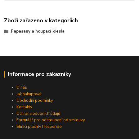
Zboží zařazeno v kategoriích
Papasany a houpací křesla
Informace pro zákazníky
O nás
Jak nakupovat
Obchodní podmínky
Kontakty
Ochrana osobních údajů
Formulář pro odstoupení od smlouvy
Stínící plachty Hesperide