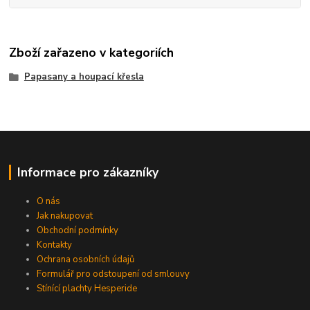
Zboží zařazeno v kategoriích
Papasany a houpací křesla
Informace pro zákazníky
O nás
Jak nakupovat
Obchodní podmínky
Kontakty
Ochrana osobních údajů
Formulář pro odstoupení od smlouvy
Stínící plachty Hesperide