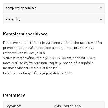
Kompletní specifikace
Parametry
Kompletní specifikace
Ratanové houpací křeslo je vyrobeno z přírodního ratanu v bílém
provedení ratanové konstrukce a polstru dle obrázku.Barva
ratanové konstrukce je bílá.
Velikost ratanového křesla je 77x87x100 cm, nosnost 110kg.
Kovový díl se čtyřmi pružinami zajišťuje pohodlné houpání a
možnost otáčení křesla o 360 stupňů.
Polstr je vyrobený v ČR a je pratelný na 40oC.
Parametry
Výrobce
Axin Trading s.r.o.