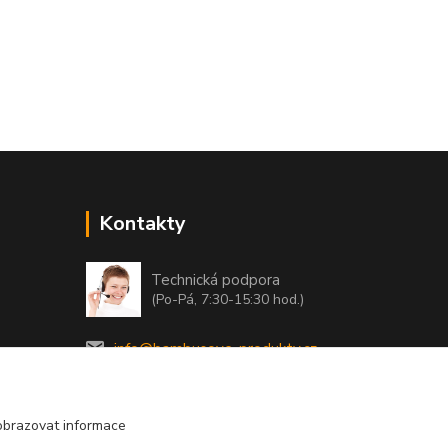
Kontakty
Technická podpora
(Po-Pá, 7:30-15:30 hod.)
info@bambusove-produkty.cz
obrazovat informace