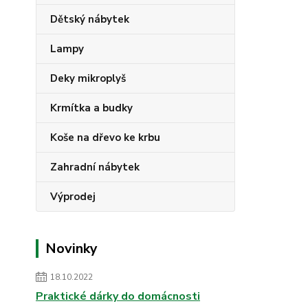
Dětský nábytek
Lampy
Deky mikroplyš
Krmítka a budky
Koše na dřevo ke krbu
Zahradní nábytek
Výprodej
Novinky
18.10.2022
Praktické dárky do domácnosti