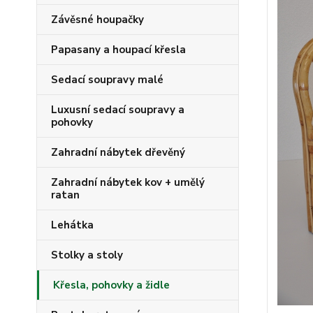
Závěsné houpačky
Papasany a houpací křesla
Sedací soupravy malé
Luxusní sedací soupravy a
pohovky
Zahradní nábytek dřevěný
Zahradní nábytek kov + umělý
ratan
Lehátka
Stolky a stoly
Křesla, pohovky a židle