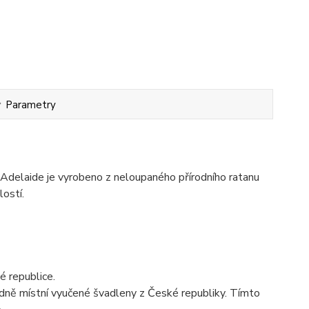
Parametry
Adelaide je vyrobeno z neloupaného přírodního ratanu
ostí.
é republice.
adně místní vyučené švadleny z České republiky. Tímto