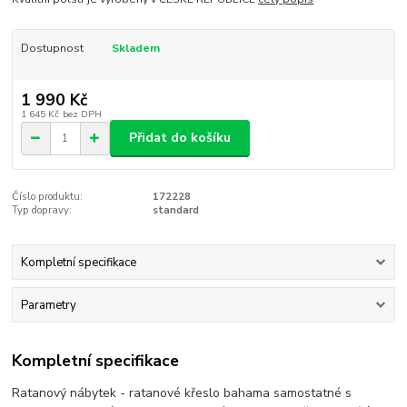
Dostupnost
Skladem
1 990 Kč
1 645 Kč
bez DPH
Přidat do košíku
Číslo produktu:
172228
Typ dopravy:
standard
Kompletní specifikace
Parametry
Kompletní specifikace
Ratanový nábytek - ratanové křeslo bahama samostatné s