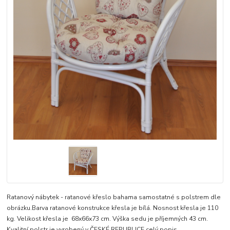
Ratanový nábytek - ratanové křeslo bahama samostatné s polstrem dle
obrázku.Barva ratanové konstrukce křesla je bílá. Nosnost křesla je 110
kg. Velikost křesla je 68x66x73 cm. Výška sedu je příjemných 43 cm.
Kvalitní polstr je vyrobený v ČESKÉ REPUBLICE
celý popis