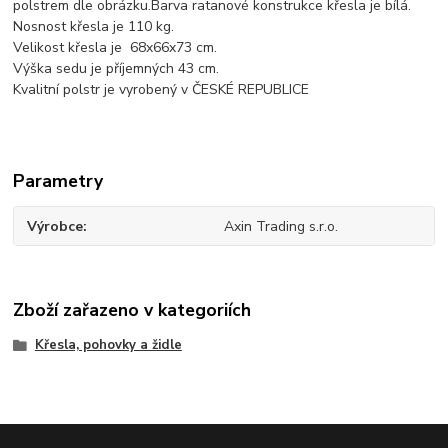
polstrem dle obrázku.Barva ratanové konstrukce křesla je bílá.
Nosnost křesla je 110 kg.
Velikost křesla je 68x66x73 cm.
Výška sedu je příjemných 43 cm.
Kvalitní polstr je vyrobený v ČESKÉ REPUBLICE
Parametry
Výrobce
Axin Trading s.r.o.
Zboží zařazeno v kategoriích
Křesla, pohovky a židle