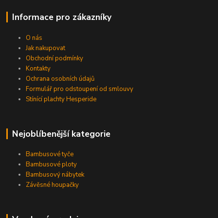
Informace pro zákazníky
O nás
Jak nakupovat
Obchodní podmínky
Kontakty
Ochrana osobních údajů
Formulář pro odstoupení od smlouvy
Stínící plachty Hesperide
Nejoblíbenější kategorie
Bambusové tyče
Bambusové ploty
Bambusový nábytek
Závěsné houpačky