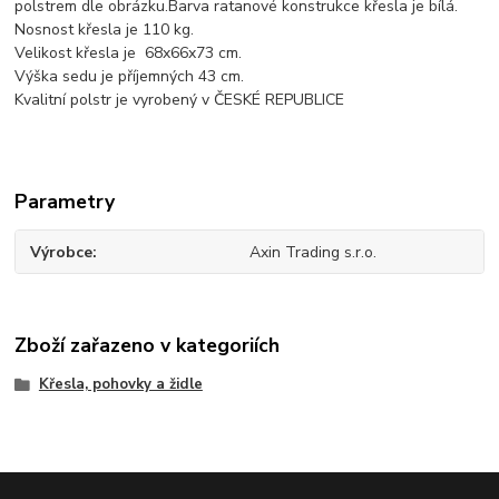
polstrem dle obrázku.Barva ratanové konstrukce křesla je bílá.
Nosnost křesla je 110 kg.
Velikost křesla je 68x66x73 cm.
Výška sedu je příjemných 43 cm.
Kvalitní polstr je vyrobený v ČESKÉ REPUBLICE
Parametry
Výrobce
Axin Trading s.r.o.
Zboží zařazeno v kategoriích
Křesla, pohovky a židle