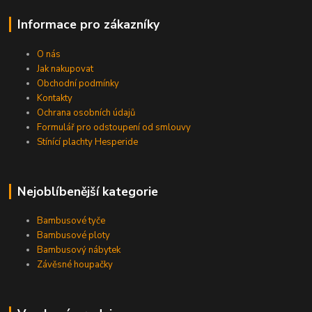
Informace pro zákazníky
O nás
Jak nakupovat
Obchodní podmínky
Kontakty
Ochrana osobních údajů
Formulář pro odstoupení od smlouvy
Stínící plachty Hesperide
Nejoblíbenější kategorie
Bambusové tyče
Bambusové ploty
Bambusový nábytek
Závěsné houpačky