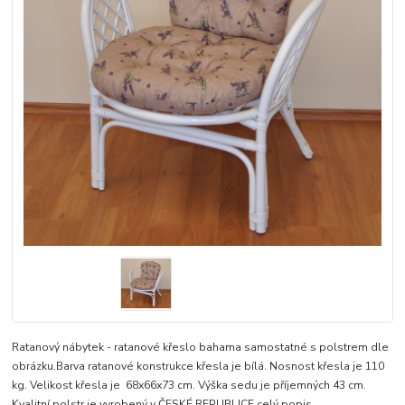
Ratanový nábytek - ratanové křeslo bahama samostatné s polstrem dle
obrázku.Barva ratanové konstrukce křesla je bílá. Nosnost křesla je 110
kg. Velikost křesla je 68x66x73 cm. Výška sedu je příjemných 43 cm.
Kvalitní polstr je vyrobený v ČESKÉ REPUBLICE
celý popis