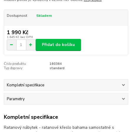
Dostupnost
Skladem
1 990 Kč
1 645 Kč
bez DPH
Přidat do košíku
Číslo produktu:
160364
Typ dopravy:
standard
Kompletní specifikace
Parametry
Kompletní specifikace
Ratanový nábytek - ratanové křeslo bahama samostatné s