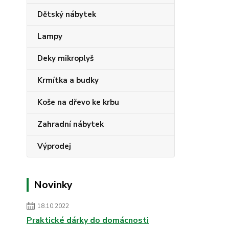
Dětský nábytek
Lampy
Deky mikroplyš
Krmítka a budky
Koše na dřevo ke krbu
Zahradní nábytek
Výprodej
Novinky
18.10.2022
Praktické dárky do domácnosti