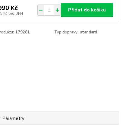
990 Kč
Přidat do košíku
45 Kč
bez DPH
roduktu:
179281
Typ dopravy:
standard
Parametry