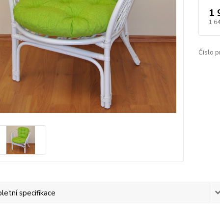
1 
1 6
Číslo p
etní specifikace