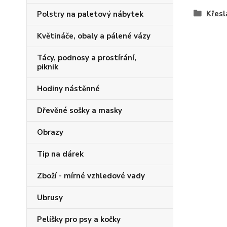
Křesl
Polstry na paletový nábytek
Květináče, obaly a pálené vázy
Tácy, podnosy a prostírání,
piknik
Hodiny nástěnné
Dřevěné sošky a masky
Obrazy
Tip na dárek
Zboží - mírné vzhledové vady
Ubrusy
Pelíšky pro psy a kočky