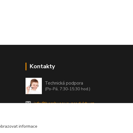
Kontakty
Technická podpora
(Po-Pá, 7:30-15:30 hod.)
info@bambusove-produkty.cz
obrazovat informace