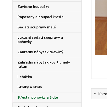
Závěsné houpačky
Papasany a houpací křesla
Sedací soupravy malé
Luxusní sedací soupravy a
pohovky
Zahradní nábytek dřevěný
Zahradní nábytek kov + umělý
ratan
Lehátka
Stolky a stoly
Kompl
Křesla, pohovky a židle