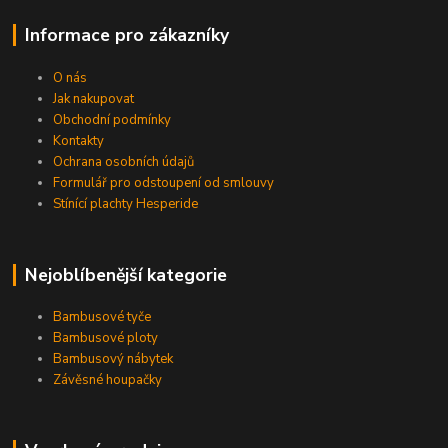
Informace pro zákazníky
O nás
Jak nakupovat
Obchodní podmínky
Kontakty
Ochrana osobních údajů
Formulář pro odstoupení od smlouvy
Stínící plachty Hesperide
Nejoblíbenější kategorie
Bambusové tyče
Bambusové ploty
Bambusový nábytek
Závěsné houpačky