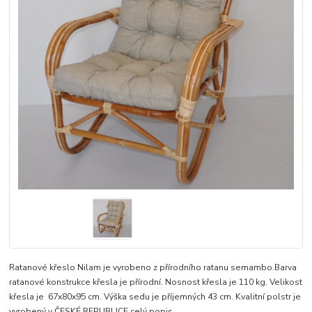
Ratanové křeslo Nilam je vyrobeno z přírodního ratanu semambo.Barva
ratanové konstrukce křesla je přírodní. Nosnost křesla je 110 kg. Velikost
křesla je 67x80x95 cm. Výška sedu je příjemných 43 cm. Kvalitní polstr je
vyrobený v ČESKÉ REPUBLICE
celý popis