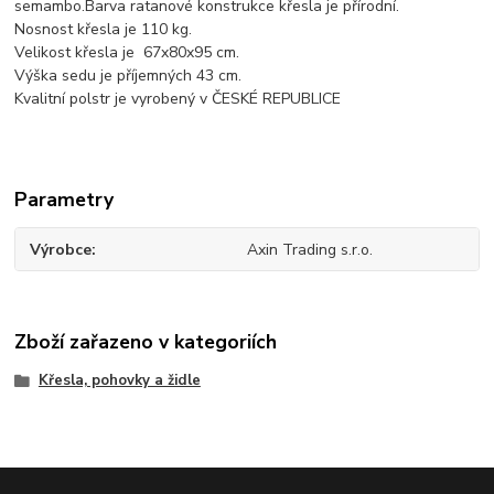
semambo.Barva ratanové konstrukce křesla je přírodní.
Nosnost křesla je 110 kg.
Velikost křesla je 67x80x95 cm.
Výška sedu je příjemných 43 cm.
Kvalitní polstr je vyrobený v ČESKÉ REPUBLICE
Parametry
Výrobce
Axin Trading s.r.o.
Zboží zařazeno v kategoriích
Křesla, pohovky a židle