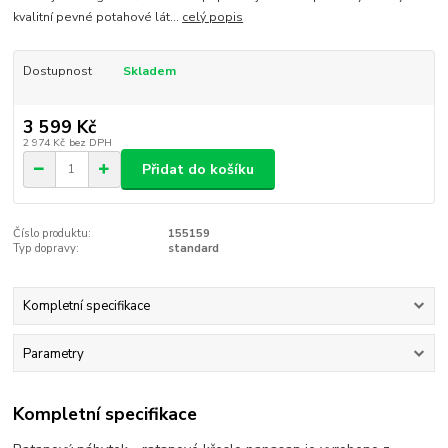
kvalitní pevné potahové lát...
celý popis
Dostupnost
Skladem
3 599 Kč
2 974 Kč
bez DPH
Přidat do košíku
Číslo produktu:
155159
Typ dopravy:
standard
Kompletní specifikace
Parametry
Kompletní specifikace