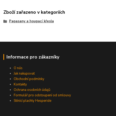
Zboží zařazeno v kategoriích
Papasany a houpací křesla
Informace pro zákazníky
O nás
Jak nakupovat
Obchodní podmínky
Kontakty
Ochrana osobních údajů
Formulář pro odstoupení od smlouvy
Stínící plachty Hesperide