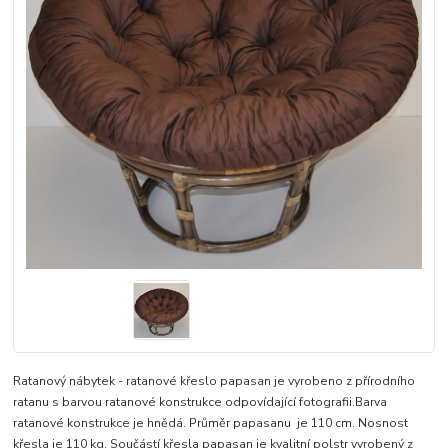
Ratanový nábytek - ratanové křeslo papasan je vyrobeno z přírodního
ratanu s barvou ratanové konstrukce odpovídající fotografii.Barva
ratanové konstrukce je hnědá. Průměr papasanu je 110 cm. Nosnost
křesla je 110 kg. Součástí křesla papasan je kvalitní polstr vyrobený z