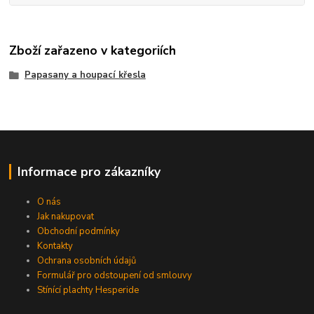
Zboží zařazeno v kategoriích
Papasany a houpací křesla
Informace pro zákazníky
O nás
Jak nakupovat
Obchodní podmínky
Kontakty
Ochrana osobních údajů
Formulář pro odstoupení od smlouvy
Stínící plachty Hesperide