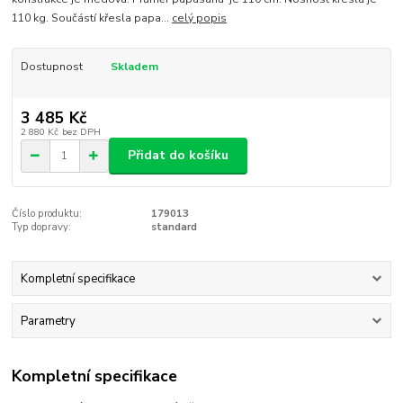
110 kg. Součástí křesla papa...
celý popis
Dostupnost
Skladem
3 485 Kč
2 880 Kč
bez DPH
Přidat do košíku
Číslo produktu:
179013
Typ dopravy:
standard
Kompletní specifikace
Parametry
Kompletní specifikace