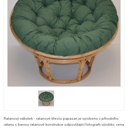
Ratanový nábytek - ratanové křeslo papasan je vyrobeno z přírodního
ratanu s barvou ratanové konstrukce odpovídající fotografii výrobku, cena